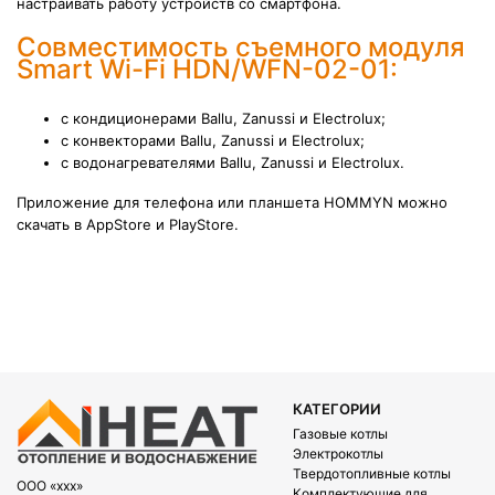
настраивать работу устройств со смартфона.
Совместимость съемного модуля
Smart Wi-Fi HDN/WFN-02-01:
с кондиционерами Ballu, Zanussi и Electrolux;
с конвекторами Ballu, Zanussi и Electrolux;
с водонагревателями Ballu, Zanussi и Electrolux.
Приложение для телефона или планшета HOMMYN можно
скачать в AppStore и PlayStore.
КАТЕГОРИИ
Газовые котлы
Электрокотлы
Твердотопливные котлы
OOO «xxx»
Комплектующие для