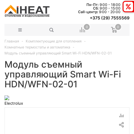
Пн-Пт:
9:00 - 18:00
Сб:
9:00 - 15:00
Сall-центр:
9:00 - 20:00
+375 (29) 7555569
0
0
Главная
Комплектующие для отопления
Комнатные термостаты и автоматика
Модуль съемный управляющий Smart Wi-Fi HDN/WFN-02-01
Модуль съемный
управляющий Smart Wi-Fi
HDN/WFN-02-01