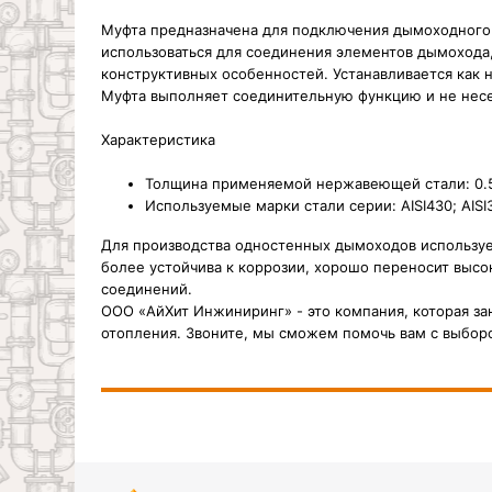
Муфта предназначена для подключения дымоходного 
использоваться для соединения элементов дымохода,
конструктивных особенностей. Устанавливается как н
Муфта выполняет соединительную функцию и не несет
Характеристика
Толщина применяемой нержавеющей стали: 0.5,
Используемые марки стали серии: AISI430; AISI
Для производства одностенных дымоходов используе
более устойчива к коррозии, хорошо переносит высо
соединений.
ООО «АйХит Инжиниринг» - это компания, которая з
отопления. Звоните, мы сможем помочь вам с выбор