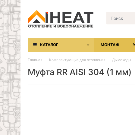
КАТАЛОГ
МОНТАЖ
Главная
Комплектующие для отопления
Дымоходы
Муфта RR AISI 304 (1 мм)