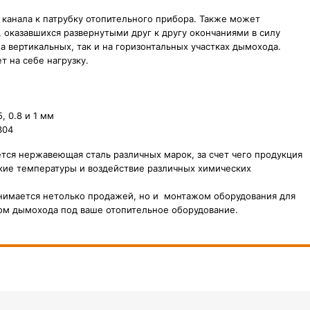
канала к патрубку отопительного прибора. Также может
 оказавшихся развернутыми друг к другу окончаниями в силу
а вертикальных, так и на горизонтальных участках дымохода.
 на себе нагрузку.
 0.8 и 1 мм
304
тся нержавеющая сталь различных марок, за счет чего продукция
кие температуры и воздействие различных химических
анимается нетолько продажей, но и монтажом оборудования для
ом дымохода под ваше отопительное оборудование.