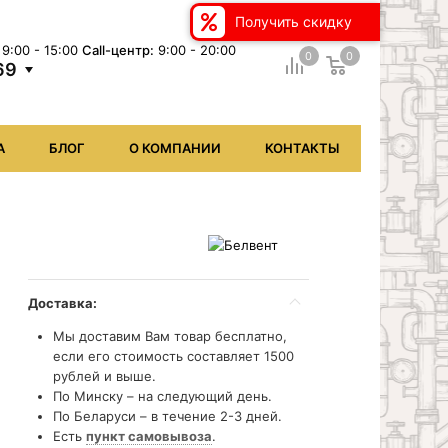
Получить скидку
9:00 - 15:00
Сall-центр:
9:00 - 20:00
0
0
69
А
БЛОГ
О КОМПАНИИ
КОНТАКТЫ
Доставка:
Мы доставим Вам товар бесплатно,
если его стоимость составляет 1500
рублей и выше.
По Минску – на следующий день.
По Беларуси – в течение 2-3 дней.
Есть
пункт самовывоза
.