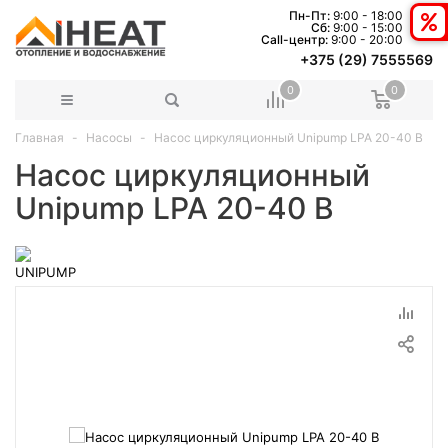
Пн-Пт:
9:00 - 18:00
Сб:
9:00 - 15:00
Сall-центр:
9:00 - 20:00
+375 (29) 7555569
0
0
Главная
Насосы
Насос циркуляционный Unipump LPA 20-40 B
Насос циркуляционный
Unipump LPA 20-40 B