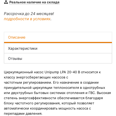
Реальное наличие на складе
Рассрочка до 24 месяцев!
подробности в условиях
.
Описание
Характеристики
Отзывы
Циркуляционный насос Unipump LPA 20-40 В относится к
классу э
нергосберегающих насосов с
частотным
регулированием. Его назначение в создании
принудительной циркуляции теплоносителя в однотрубных
или двухтрубных бытовых системах отопления и ГВС. Высокая
степень энергоэффективности обеспечивается благодаря
блоку частотного регулирования, который позволяет
автоматически координировать мощность насоса с
перепадами давления.