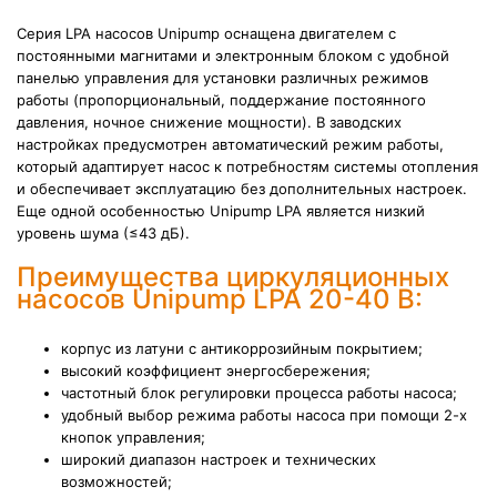
Серия LPA насосов Unipump оснащена двигателем с
постоянными магнитами и электронным блоком с удобной
панелью управления для установки различных режимов
работы (пропорциональный, поддержание постоянного
давления, ночное снижение мощности). В заводских
настройках предусмотрен
автоматический режим работы,
который адаптирует насос к потребностям системы отопления
и обеспечивает эксплуатацию без дополнительных настроек.
Еще одной особенностью Unipump LPA является низкий
уровень шума (≤43 дБ).
Преимущества циркуляционных
насосов Unipump LPA 20-40 B:
корпус из латуни с антикоррозийным покрытием;
высокий коэффициент энергосбережения;
частотный блок регулировки процесса работы насоса;
удобный выбор режима работы насоса при помощи 2-х
кнопок управления;
широкий диапазон настроек и технических
возможностей;