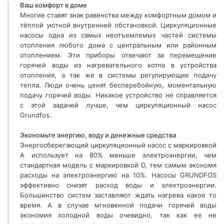
Ваш комфорт в доме
Многие ставят знак равенства между комфортным домом и
тёплой уютной внутренней обстановкой. Циркуляционные
насосы одна из самых неотъемлемых частей системы
отопления любого дома с центральным или районным
отоплением. Эти приборы отвечают за перемещение
горячей воды из нагревательного котла в устройства
отопления, а так же в системы регулирующие подачу
тепла. Люди очень ценят бесперебойную, моментальную
подачу горячей воды. Никакое устройство не справляется
с этой задачей лучше, чем циркуляционный насос
Grundfos.
Экономьте энергию, воду и денежные средства
Энергосберегающий циркуляционный насос с маркировкой
А использует на 80% меньше электроэнергии, чем
стандартная модель с маркировкой D, тем самым экономя
расходы на электроэнергию на 10%. Насосы GRUNDFOS
эффективно снизят расход воды и электроэнергии.
Большинство систем заставляют ждать нагрева какое то
время. А в случае мгновенной подачи горячей воды
экономия холодной воды очевидно, так как ее не