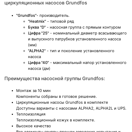
циркуляционных насосов Grundfos
"Grundfos"
- производитель.
"Heatmix"
- типовой ряд
Буква
"D"
- насосная группа с прямым контуром
Цифра "25"
- номинальный диаметр всасывающего
и выпускного патрубков установленного насоса
(мм)
"ALPHA2"
- тип и поколение установленного
насоса
Цифра "40"
- максимальный напор установленного
насоса (дм)
Преимущества насосной группы Grundfos:
Монтаж за 10 мин
Компоненты собраны в готовое решение.
Циркуляционные насосы Grundfos в комплекте
Доступны варианты с насосами ALPHA2, ALPHA2L и UPS.
Теплоизоляция
Теплоизоляционный кожух в комплекте.
Высокое качество
Все элементы группы прошли заводские испытания и