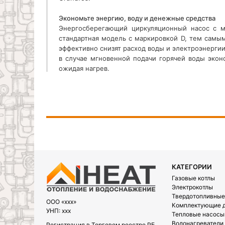
Экономьте энергию, воду и денежные средства
Энергосберегающий циркуляционный насос с м
стандартная модель с маркировкой D, тем сам
эффективно снизят расход воды и электроэнергии
в случае мгновенной подачи горячей воды экон
ожидая нагрев.
КАТЕГОРИИ
Газовые котлы
Электрокотлы
Твердотопливные
OOO «xxx»
Комплектующие д
УНП: xxx
Тепловые насосы
Водонагреватели
Регистрация в Торговом реестре РБ