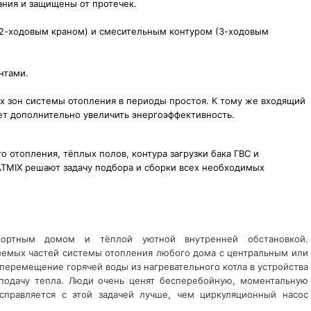
ния и защищены от протечек.
(2-ходовым краном) и смесительным контуром (3-ходовым
нтами.
 зон системы отопления в периоды простоя. К тому же входящий
т дополнительно увеличить энергоэффективность.
 отопления, тёплых полов, контура загрузки бака ГВС и
TMIX решают задачу подбора и сборки всех необходимых
фортным домом и тёплой уютной внутренней обстановкой.
лемых частей системы отопления любого дома с центральным или
перемещение горячей воды из нагревательного котла в устройства
подачу тепла. Люди очень ценят бесперебойную, моментальную
справляется с этой задачей лучше, чем циркуляционный насос