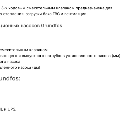
с 3-х ходовым смесительным клапаном предназначена для
 отопления, загрузки бака ГВС и вентиляции.
ционных насосов Grundfos
м смесительным клапаном
вающего и выпускного патрубков установленного насоса (мм)
ого насоса
ленного насоса (дм)
undfos:
L и UPS.