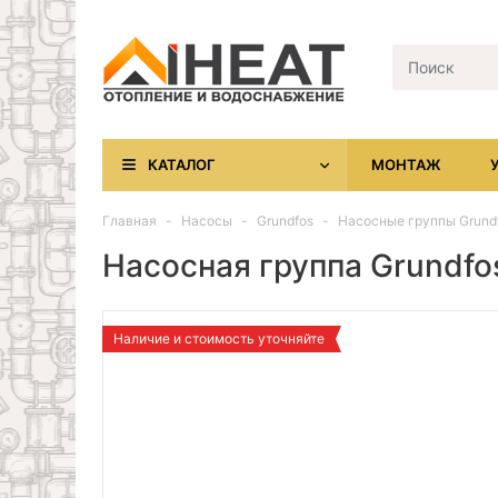
КАТАЛОГ
МОНТАЖ
Главная
Насосы
Grundfos
Насосные группы Grund
Насосная группа Grundf
Наличие и стоимость уточняйте