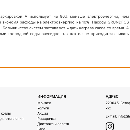
аркировкой А использует на 80% меньше электроэнергии, чем
ым экономя расходы на электроэнергию на 10%. Насосы GRUNDFOS
. Большинство систем заставляют ждать нагрева какое то время. А
омия холодной воды очевидно, так как ее не приходится сливать
ИНФОРМАЦИЯ
АДРЕС
Монтаж
220045, Белару
Услуги
xxx
 котлы
Акции
E-mail:
info@ih
ля отопления
Рассрочка
Доставка и оплата
Блог