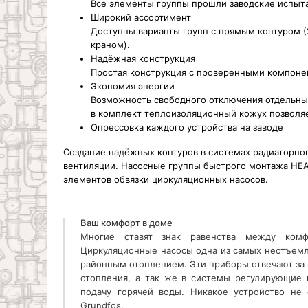
Все элементы группы прошли заводские испыта
Широкий ассортимент
Доступны варианты групп с прямым контуром 
краном).
Надёжная конструкция
Простая конструкция с проверенными компоне
Экономия энергии
Возможность свободного отключения отдельных
в комплект теплоизоляционный кожух позволяе
Опрессовка каждого устройства на заводе
Создание надёжных контуров в системах радиаторного
вентиляции. Насосные группы быстрого монтажа HEA
элементов обвязки циркуляционных насосов.
Ваш комфорт в доме
Многие ставят знак равенства между ком
Циркуляционные насосы одна из самых неотъем
районным отоплением. Эти приборы отвечают за 
отопления, а так же в системы регулирующие 
подачу горячей воды. Никакое устройство не 
Grundfos.