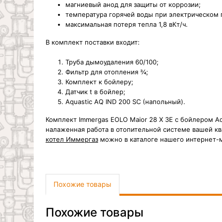
магниевый анод для защиты от коррозии;
температура горячей воды при электрическом 
максимальная потеря тепла 1,8 вКт/ч.
В комплект поставки входит:
Труба дымоудаления 60/100;
Фильтр для отопления ¾;
Комплект к бойлеру;
Датчик t в бойлер;
Aquastic AQ IND 200 SC (напольный).
Комплект Immergas EOLO Maior 28 X 3E c бойлером Aq
налаженная работа в отопительной системе вашей к
котел Иммергаз
можно в каталоге нашего интернет-м
Похожие товары
Похожие товары