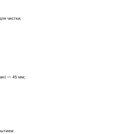
для чистки;
ан) — 45 мм;
крытием