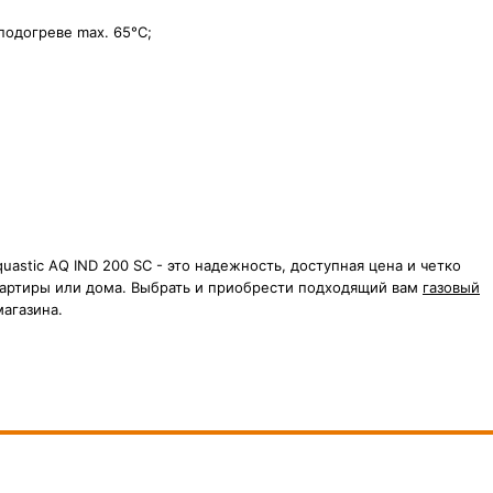
подогреве max. 65°C;
uastic AQ IND 200 SC - это надежность, доступная цена и четко
вартиры или дома. Выбрать и приобрести подходящий вам
газовый
агазина.