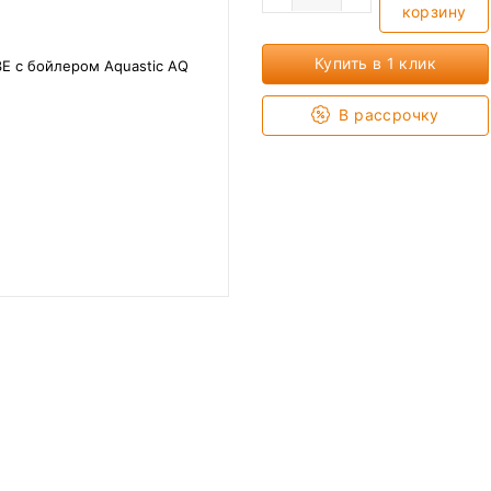
корзину
Купить в 1 клик
В рассрочку