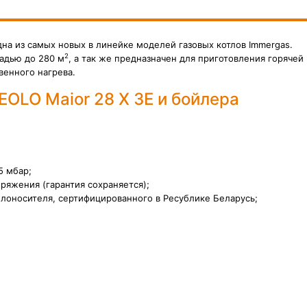
дна из самых новых в линейке моделей газовых котлов Immergas.
2
адью до 280 м
, а так же предназначен для приготовления горячей
енного нагрева.
EOLO Maior 28 X 3E и бойлера
5 мбар;
ряжения (гарантия сохраняется);
лоносителя, сертифицированного в Ресублике Беларусь;