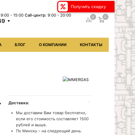
Получить скидку
9:00 - 15:00
Сall-центр:
9:00 - 20:00
0
0
69
А
БЛОГ
О КОМПАНИИ
КОНТАКТЫ
.
Доставка:
Мы доставим Вам товар бесплатно,
если его стоимость составляет 1500
рублей и выше.
По Минску – на следующий день.