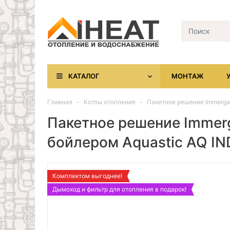
КАТАЛОГ
МОНТАЖ
Главная
Котлы отопления
Пакетное решение Immergas
Пакетное решение Immerg
бойлером Aquastic AQ IN
Комплектом выгоднее!
Дымоход и фильтр для отопления в подарок!