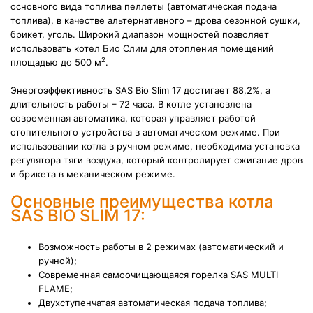
основного вида топлива пеллеты (автоматическая подача
топлива), в качестве альтернативного – дрова сезонной сушки,
брикет, уголь. Широкий диапазон мощностей позволяет
использовать котел Био Слим для отопления помещений
2
площадью до 500 м
.
Энергоэффективность SAS Bio Slim 17 достигает 88,2%, а
длительность работы – 72 часа. В котле установлена
современная автоматика, которая управляет работой
отопительного устройства в автоматическом режиме. При
использовании котла в ручном режиме, необходима установка
регулятора тяги воздуха, который контролирует сжигание дров
и брикета в механическом режиме.
Основные преимущества котла
SAS BIO SLIM 17:
Возможность работы в 2 режимах (автоматический и
ручной);
Современная самоочищающаяся горелка SAS MULTI
FLAME;
Двухступенчатая автоматическая подача топлива;