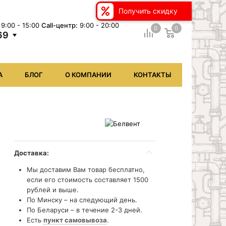
Получить скидку
9:00 - 15:00
Сall-центр:
9:00 - 20:00
0
0
69
А
БЛОГ
О КОМПАНИИ
КОНТАКТЫ
Доставка:
Мы доставим Вам товар бесплатно,
если его стоимость составляет 1500
рублей и выше.
По Минску – на следующий день.
По Беларуси – в течение 2-3 дней.
Есть
пункт самовывоза
.