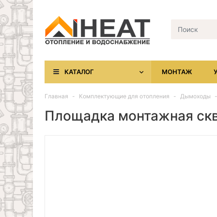
КАТАЛОГ
МОНТАЖ
Главная
Комплектующие для отопления
Дымоходы
Площадка монтажная ск