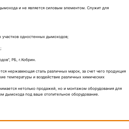
дымохода и не является силовым элементом. Служит для
ых участков одностенных дымоходов
;
;
ов", РБ, г.Кобрин.
тся нержавеющая сталь различных марок, за счет чего продукция
кие температуры и воздействие различных химических
анимается нетолько продажей, но и монтажом оборудования для
ом дымохода под ваше отопительное оборудование.