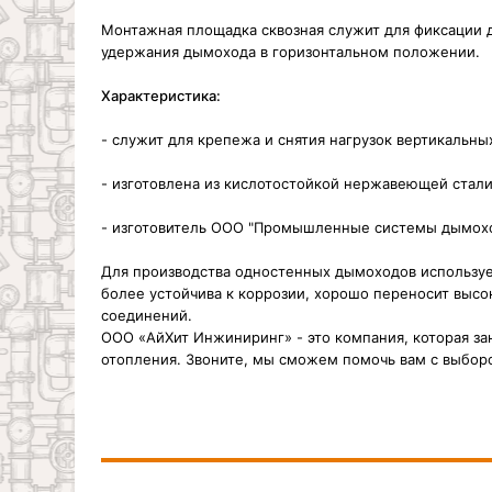
Монтажная площадка сквозная служит для фиксации 
удержания дымохода в горизонтальном положении.
Характеристика:
-
служит для крепежа и снятия нагрузок вертикальн
- изготовлена из кислотостойкой нержавеющей стали
- изготовитель ООО "Промышленные системы дымоход
Для производства одностенных дымоходов используе
более устойчива к коррозии, хорошо переносит высо
соединений.
ООО «АйХит Инжиниринг» - это компания, которая з
отопления. Звоните, мы сможем помочь вам с выбор