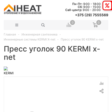
Пн-Пт:
9:00 - 18:00
Сб:
9:00 - 15:00
Сall-центр:
9:00 - 20:00
+375 (29) 7555569
0
0
Главная
Инженерная сантехника
Инженерные системы KERMI X-net
Пресс уголок 90 KERMI x-net
Пресс уголок 90 KERMI x-
net