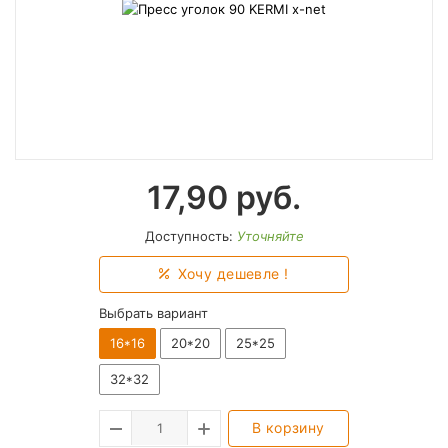
17,90
руб.
Доступность:
Уточняйте
Хочу дешевле !
Выбрать вариант
16*16
20*20
25*25
32*32
В корзину