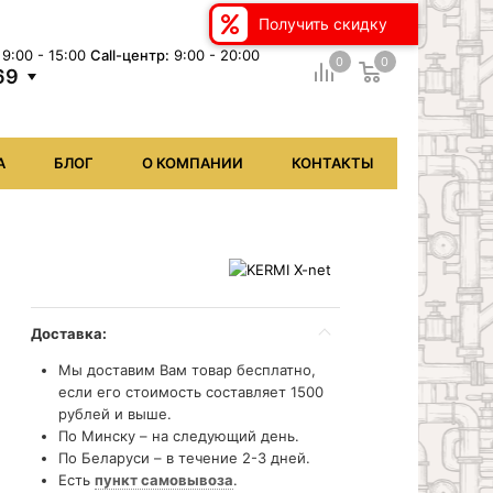
Получить скидку
9:00 - 15:00
Сall-центр:
9:00 - 20:00
0
0
69
А
БЛОГ
О КОМПАНИИ
КОНТАКТЫ
Доставка:
Мы доставим Вам товар бесплатно,
если его стоимость составляет 1500
рублей и выше.
По Минску – на следующий день.
По Беларуси – в течение 2-3 дней.
Есть
пункт самовывоза
.