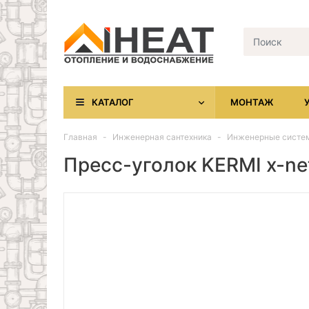
КАТАЛОГ
МОНТАЖ
Главная
Инженерная сантехника
Инженерные систем
Пресс-уголок KERMI x-net