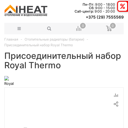
Пн-Пт:
9:00 - 18:00
Сб:
9:00 - 15:00
Сall-центр:
9:00 - 20:00
+375 (29) 7555569
0
0
Главная
Отопительные радиаторы (батареи)
Присоединительный набор Royal Thermo
Присоединительный набор
Royal Thermo