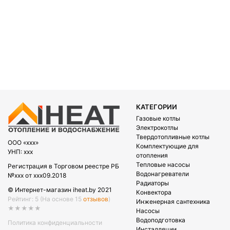
КАТЕГОРИИ
Газовые котлы
Электрокотлы
Твердотопливные котлы
OOO «xxx»
Комплектующие для
УНП: xxx
отопления
Тепловые насосы
Регистрация в Торговом реестре РБ
Водонагреватели
№xxx от xxx09.2018
Радиаторы
© Интернет-магазин iheat.by 2021
Конвектора
Рейтинг: 5
(На основе 15
отзывов
)
Инженерная сантехника
★★★★★
Насосы
Водоподготовка
Политика конфиденциальности
Инсталляции