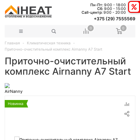
Пн-Пт:
9:00 - 18:00
Сб:
9:00 - 15:00
Сall-центр:
9:00 - 20:00
+375 (29) 7555569
0
0
Главная
Климатическая техника
Приточно-очистительный комплекс Airnanny A7 Start
Приточно-очистительный
комплекс Airnanny A7 Start
Новинка