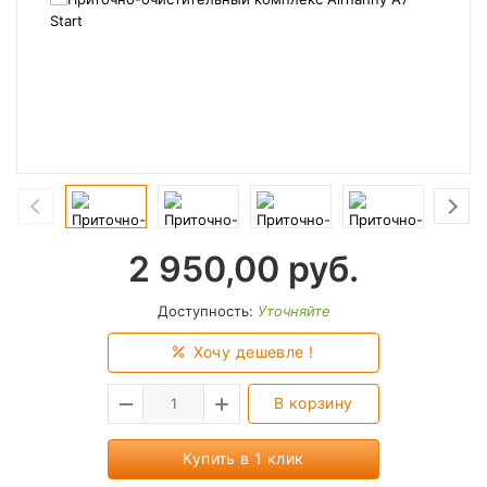
2 950,00
руб.
Доступность:
Уточняйте
Хочу дешевле !
В корзину
Купить в 1 клик