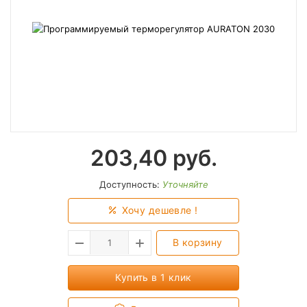
203,40
руб.
Доступность:
Уточняйте
Хочу дешевле !
В корзину
Купить в 1 клик