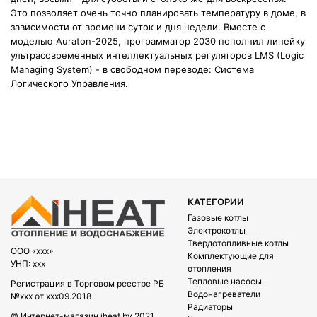
Это позволяет очень точно планировать температуру в доме, в
зависимости от времени суток и дня недели. Вместе с
моделью Auraton-2025, программатор 2030 пополнил линейку
ультрасовременных интеллектуальных регуляторов LMS (Logic
Managing System) - в свободном переводе: Система
Логического Управления.
КАТЕГОРИИ
Газовые котлы
Электрокотлы
Твердотопливные котлы
OOO «xxx»
Комплектующие для
УНП: xxx
отопления
Тепловые насосы
Регистрация в Торговом реестре РБ
Водонагреватели
№xxx от xxx09.2018
Радиаторы
© Интернет-магазин iheat.by 2021