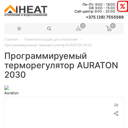
Пн-Пт:
9:00 - 18:00
Сб:
9:00 - 15:00
Сall-центр:
9:00 - 20:00
+375 (29) 7555569
0
0
Главная
Комплектующие для отопления
Программируемый терморегулятор AURATON 2030
Программируемый
терморегулятор AURATON
2030