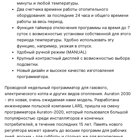
минуты и любой температуры.
Два счетчика времени работы отопительного
оборудования: за последние 24 часа и общего времени
работы за весь период.
Функция таймера отключения программы на время до 7
суток с возможностью установки собственной для этого
периода температуры. Удобно использовать эту
функцию, например, уезжая в отпуск.
Удобный ручной режим (MANUAL)
Крупный контрастный дисплей с возможностью выбора
подсветки.
Новый дизайн и высокое качество изготовления
программатора.
Проводной недельный программатор для газового,
электрического котла и других видов отопления. Auraton 2030
- это новая, очень ожидаемая нами модель. Разработана
инженерами польской компании LARS, пришла на смену
программатора Auraton-2020, который пользовался большой
популярностью среди инсталляторов и конечных
потребителей, в течение последних 15 лет. Память нового
регулятора может хранить до восьми программ для рабочих
дней, восьми - для субботы и столько же для воскресенья.