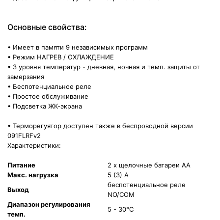
Основные свойства:
• Имеет в памяти 9 независимых программ
• Режим НАГРЕВ / ОХЛАЖДЕНИЕ
• 3 уровня температур - дневная, ночная и темп. защиты от
замерзания
• Беспотенциальное реле
• Простое обслуживание
• Подсветка ЖК-экрана
• Терморегуятор доступен также в беспроводной версии
091FLRFv2
Характеристики:
Питание
2 x щелочные батареи AA
Макс. нагрузка
5 (3) A
беспотенциальное реле
Выход
NO/COM
Диапазон регулирования
5 - 30°C
темп.