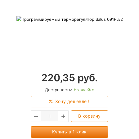
220,35
руб.
Доступность:
Уточняйте
Хочу дешевле !
В корзину
Купить в 1 клик