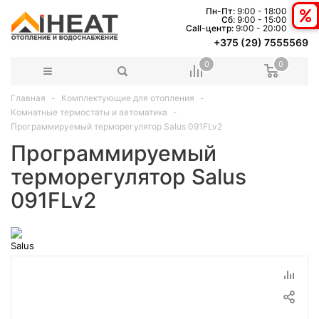
Пн-Пт:
9:00 - 18:00
Сб:
9:00 - 15:00
Сall-центр:
9:00 - 20:00
+375 (29) 7555569
0
0
Главная
Комплектующие для отопления
Комнатные термостаты и автоматика
Программируемый терморегулятор Salus 091FLv2
Программируемый
терморегулятор Salus
091FLv2