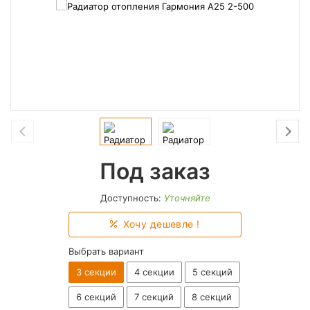
Под заказ
Доступность:
Уточняйте
Хочу дешевле !
Выбрать вариант
3 секции
4 секции
5 секций
6 секций
7 секций
8 секций