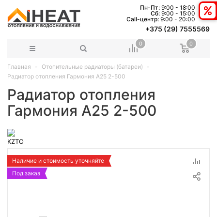
Пн-Пт:
9:00 - 18:00
Сб:
9:00 - 15:00
Сall-центр:
9:00 - 20:00
+375 (29) 7555569
0
0
Главная
Отопительные радиаторы (батареи)
Радиатор отопления Гармония A25 2-500
Радиатор отопления
Гармония A25 2-500
Наличие и стоимость уточняйте
Под заказ