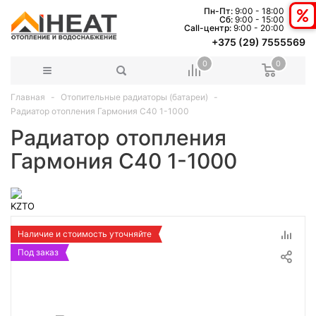
Пн-Пт:
9:00 - 18:00
Сб:
9:00 - 15:00
Сall-центр:
9:00 - 20:00
+375 (29) 7555569
0
0
Главная
Отопительные радиаторы (батареи)
Радиатор отопления Гармония C40 1-1000
Радиатор отопления
Гармония C40 1-1000
Наличие и стоимость уточняйте
Под заказ