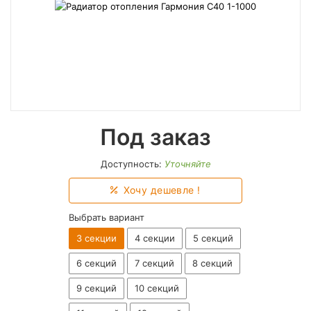
Под заказ
Доступность:
Уточняйте
Хочу дешевле !
Выбрать вариант
3 секции
4 секции
5 секций
6 секций
7 секций
8 секций
9 секций
10 секций