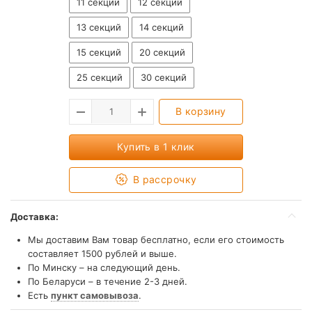
11 секций
12 секций
13 секций
14 секций
15 секций
20 секций
25 секций
30 секций
В корзину
Купить в 1 клик
В рассрочку
Доставка:
Мы доставим Вам товар бесплатно, если его стоимость
составляет 1500 рублей и выше.
По Минску – на следующий день.
По Беларуси – в течение 2-3 дней.
Есть
пункт самовывоза
.