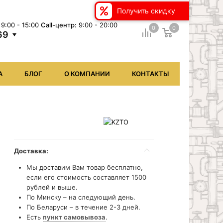
Получить скидку
9:00 - 15:00
Сall-центр:
9:00 - 20:00
0
0
69
А
БЛОГ
О КОМПАНИИ
КОНТАКТЫ
Доставка:
Мы доставим Вам товар бесплатно,
если его стоимость составляет 1500
рублей и выше.
По Минску – на следующий день.
По Беларуси – в течение 2-3 дней.
Есть
пункт самовывоза
.