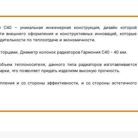
я С40 – уникальная инженерная конструкция, дизайн которой
сти внешнего оформления и конструктивных инноваций, которые
дительности по теплоотдаче и экономичности.
торцами. Диаметр колонок радиаторов Гармония С40 - 40 мм.
объем теплоносителя,
данного типа радиаторов изготавливается
ки, что позволяет придать изделиям высокую прочность.
пления и со стороны эффективности, и со стороны эстетичного