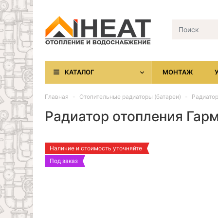
КАТАЛОГ
МОНТАЖ
Главная
Отопительные радиаторы (батареи)
Радиатор
Радиатор отопления Гарм
Наличие и стоимость уточняйте
Под заказ