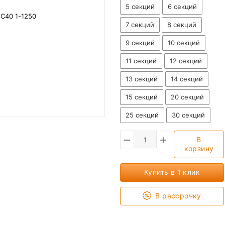
5 секций
6 секций
7 секций
8 секций
9 секций
10 секций
11 секций
12 секций
13 секций
14 секций
15 секций
20 секций
25 секций
30 секций
В
корзину
Купить в 1 клик
В рассрочку