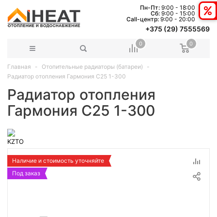
Пн-Пт:
9:00 - 18:00
Сб:
9:00 - 15:00
Сall-центр:
9:00 - 20:00
+375 (29) 7555569
0
0
Главная
Отопительные радиаторы (батареи)
Радиатор отопления Гармония С25 1-300
Радиатор отопления
Гармония С25 1-300
Наличие и стоимость уточняйте
Под заказ