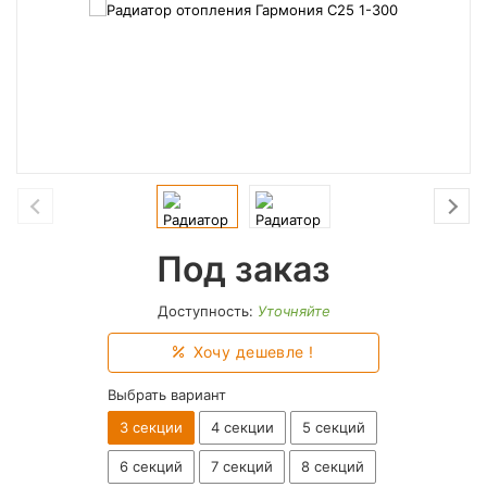
Под заказ
Доступность:
Уточняйте
Хочу дешевле !
Выбрать вариант
3 секции
4 секции
5 секций
6 секций
7 секций
8 секций