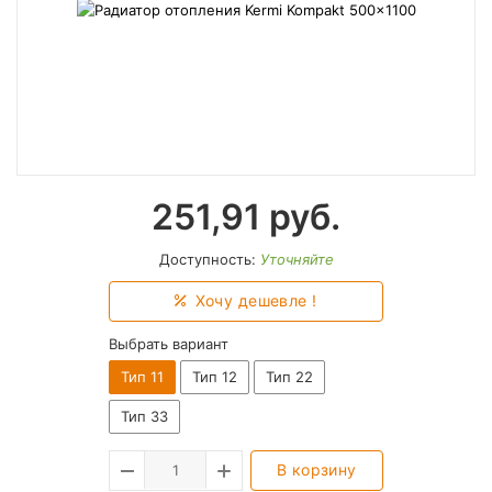
251,91
руб.
Доступность:
Уточняйте
Хочу дешевле !
Выбрать вариант
Тип 11
Тип 12
Тип 22
Тип 33
В корзину