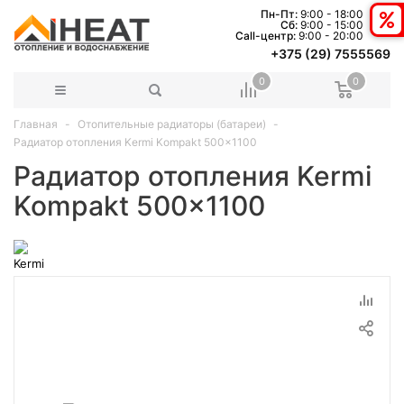
Пн-Пт:
9:00 - 18:00
Сб:
9:00 - 15:00
Сall-центр:
9:00 - 20:00
+375 (29) 7555569
0
0
Главная
Отопительные радиаторы (батареи)
Радиатор отопления Kermi Kompakt 500x1100
Радиатор отопления Kermi
Kompakt 500x1100