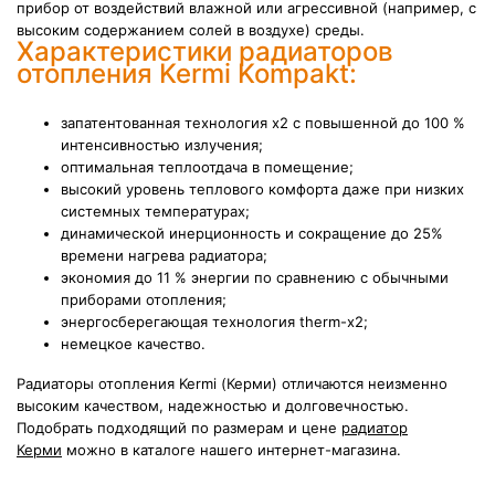
прибор от воздействий влажной или агрессивной (например, с
высоким содержанием солей в воздухе) среды.
Характеристики радиаторов
отопления Kermi Kompakt:
запатентованная технология х2 с повышенной до 100 %
интенсивностью излучения;
оптимальная теплоотдача в помещение;
высокий уровень теплового комфорта даже при низких
системных температурах;
динамической инерционность и сокращение до 25%
времени нагрева радиатора;
экономия до 11 % энергии по сравнению с обычными
приборами отопления;
энергосберегающая технология therm-x2;
немецкое качество.
Радиаторы отопления Kermi (Керми) отличаются неизменно
высоким качеством, надежностью и долговечностью.
Подобрать подходящий по размерам и цене
радиатор
Керми
можно в каталоге нашего интернет-магазина.