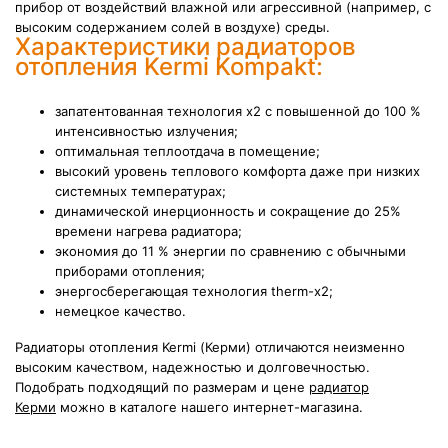
прибор от воздействий влажной или агрессивной (например, с
высоким содержанием солей в воздухе) среды.
Характеристики радиаторов
отопления Kermi Kompakt:
запатентованная технология х2 с повышенной до 100 %
интенсивностью излучения;
оптимальная теплоотдача в помещение;
высокий уровень теплового комфорта даже при низких
системных температурах;
динамической инерционность и сокращение до 25%
времени нагрева радиатора;
экономия до 11 % энергии по сравнению с обычными
приборами отопления;
энергосберегающая технология therm-x2;
немецкое качество.
Радиаторы отопления Kermi (Керми) отличаются неизменно
высоким качеством, надежностью и долговечностью.
Подобрать подходящий по размерам и цене
радиатор
Керми
можно в каталоге нашего интернет-магазина.