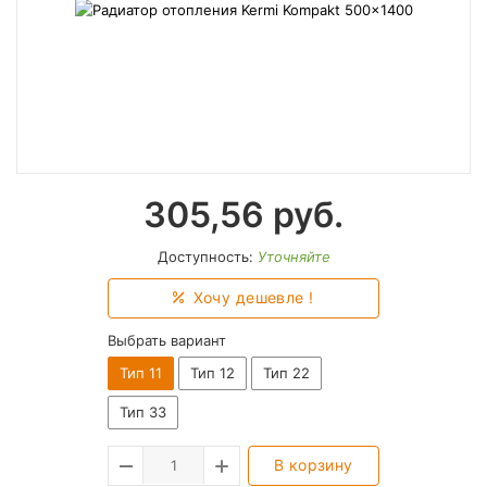
305,56
руб.
Доступность:
Уточняйте
Хочу дешевле !
Выбрать вариант
Тип 11
Тип 12
Тип 22
Тип 33
В корзину