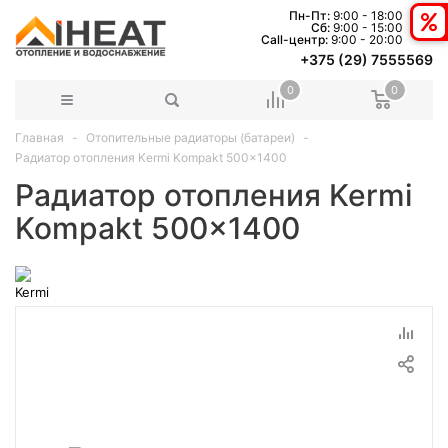
Пн-Пт:
9:00 - 18:00
Сб:
9:00 - 15:00
Сall-центр:
9:00 - 20:00
+375 (29) 7555569
0
0
Главная
Отопительные радиаторы (батареи)
Радиатор отопления Kermi Kompakt 500x1400
Радиатор отопления Kermi
Kompakt 500x1400