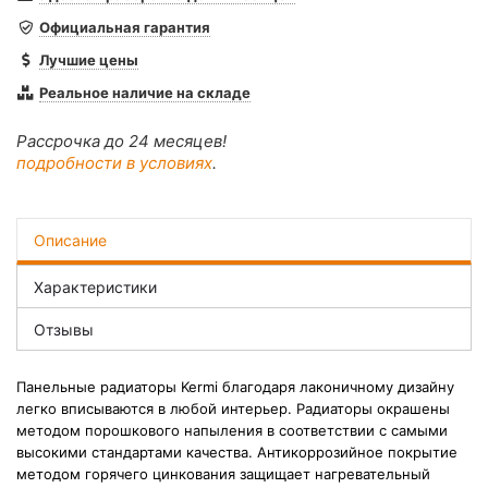
Официальная гарантия
Лучшие цены
Реальное наличие на складе
Рассрочка до 24 месяцев!
подробности в условиях
.
Описание
Характеристики
Отзывы
Панельные радиаторы Kermi благодаря лаконичному дизайну
легко вписываются в любой интерьер. Радиаторы окрашены
методом порошкового напыления в соответствии с самыми
высокими стандартами качества. Антикоррозийное покрытие
методом горячего цинкования защищает нагревательный