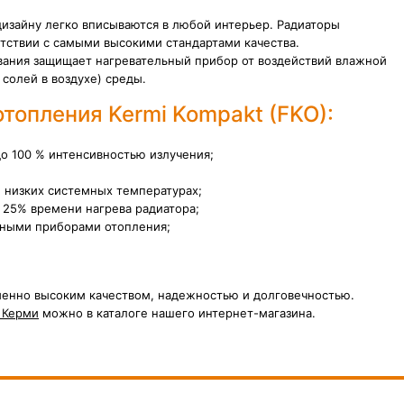
дизайну легко вписываются в любой интерьер. Радиаторы
ствии с самыми высокими стандартами качества.
ания защищает нагревательный прибор от воздействий влажной
солей в воздухе) среды.
топления Kermi Kompakt (FKO):
о 100 % интенсивностью излучения;
 низких системных температурах;
 25% времени нагрева радиатора;
чными приборами отопления;
зменно высоким качеством, надежностью и долговечностью.
 Керми
можно в каталоге нашего интернет-магазина.