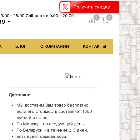
Получить скидку
9:00 - 15:00
Сall-центр:
9:00 - 20:00
0
0
69
А
БЛОГ
О КОМПАНИИ
КОНТАКТЫ
Доставка:
Мы доставим Вам товар бесплатно,
если его стоимость составляет 1500
рублей и выше.
По Минску – на следующий день.
По Беларуси – в течение 2-3 дней.
Есть
пункт самовывоза
.