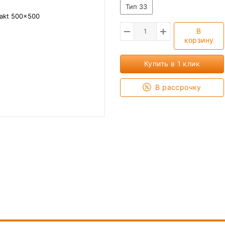
Тип 33
В
корзину
Купить в 1 клик
В рассрочку