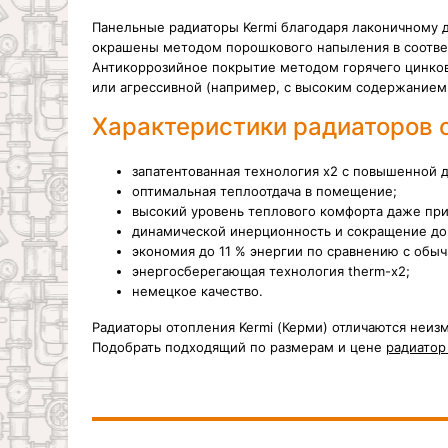
Панельные радиаторы
Kermi благодаря лаконичному 
окрашены методом порошкового напыления в соответ
Антикоррозийное покрытие методом горячего цинков
или агрессивной (например, с высоким содержанием 
Характеристики радиаторов о
запатентованная технология х2 с повышенной д
оптимальная теплоотдача в помещение;
высокий уровень теплового комфорта даже при
динамической инерционность и сокращение до
экономия до 11 % энергии по сравнению с обы
энергосберегающая технология therm-x2;
немецкое качество.
Радиаторы отопления Kermi (Керми) отличаются неи
Подобрать подходящий по размерам и цене
радиатор