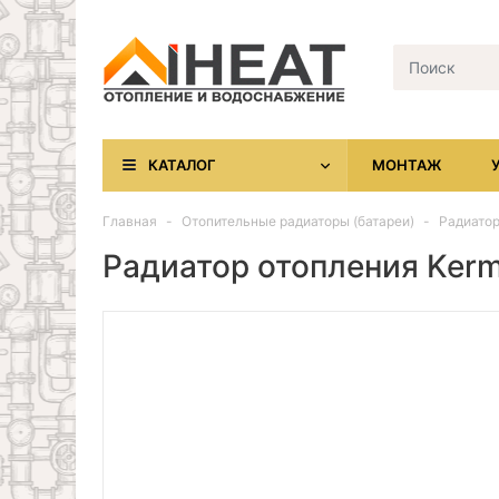
КАТАЛОГ
МОНТАЖ
Главная
Отопительные радиаторы (батареи)
Радиатор
Радиатор отопления Ker