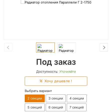
Под заказ
Доступность:
Уточняйте
Хочу дешевле !
Выбрать вариант
2 секции
3 секции
4 секции
5 секций
6 секций
7 секций