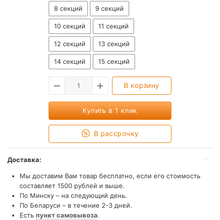
8 секций
9 секций
10 секций
11 секций
12 секций
13 секций
14 секций
15 секций
В корзину
Купить в 1 клик
В рассрочку
Доставка:
Мы доставим Вам товар бесплатно, если его стоимость
составляет 1500 рублей и выше.
По Минску – на следующий день.
По Беларуси – в течение 2-3 дней.
Есть
пункт самовывоза
.