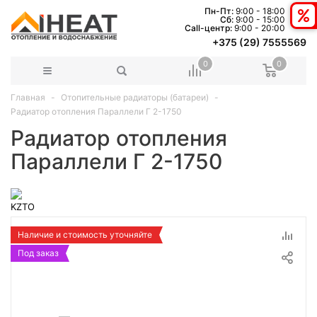
Пн-Пт:
9:00 - 18:00
Сб:
9:00 - 15:00
Сall-центр:
9:00 - 20:00
+375 (29) 7555569
0
0
Главная
Отопительные радиаторы (батареи)
Радиатор отопления Параллели Г 2-1750
Радиатор отопления
Параллели Г 2-1750
Наличие и стоимость уточняйте
Под заказ