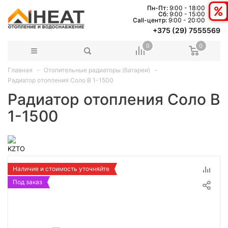
Пн-Пт:
9:00 - 18:00
Сб:
9:00 - 15:00
Сall-центр:
9:00 - 20:00
+375 (29) 7555569
0
0
Главная
Отопительные радиаторы (батареи)
Радиатор отопления Соло В 1-1500
Радиатор отопления Соло В
1-1500
Наличие и стоимость уточняйте
Под заказ