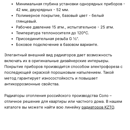
Минимальная глубина установки однорядных приборов -
42 мм, двухрядных - 52 мм.
Полимерное покрытие, базовый цвет - белый
глянцевый.
Рабочее давление 15 атм., испытательное - 25 атм.
Температура теплоносителя до 120°С.
Присоединительная резьба G ½".
Боковое подключение в базовом варианте.
Элегантный внешний вид радиаторов дает возможность
включать их в оригинальные дизайнерские интерьеры.
Покрытие приборов производится способом электрофореза с
последующей окраской порошковым напылением. Такой
метод гарантирует износостойкость и повышает
антикоррозионные свойства.
Радиаторы отопления российского производства Соло –
отличное решение для квартиры или частного дома. В нашем
каталоге вы можете найти всю линейку
радиаторов KZTO
.