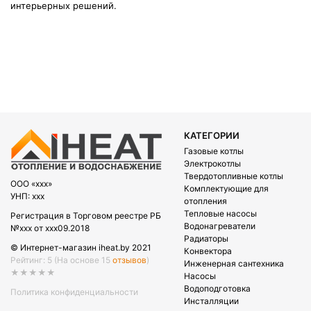
интерьерных решений.
КАТЕГОРИИ
Газовые котлы
Электрокотлы
Твердотопливные котлы
OOO «xxx»
Комплектующие для
УНП: xxx
отопления
Тепловые насосы
Регистрация в Торговом реестре РБ
Водонагреватели
№xxx от xxx09.2018
Радиаторы
© Интернет-магазин iheat.by 2021
Конвектора
Рейтинг: 5
(На основе 15
отзывов
)
Инженерная сантехника
★★★★★
Насосы
Водоподготовка
Политика конфиденциальности
Инсталляции