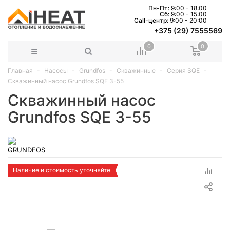
Пн-Пт:
9:00 - 18:00
Сб:
9:00 - 15:00
Сall-центр:
9:00 - 20:00
+375 (29) 7555569
0
0
Главная
Насосы
Grundfos
Скважинные
Серия SQE
Скважинный насос Grundfos SQЕ 3-55
Скважинный насос
Grundfos SQЕ 3-55
Наличие и стоимость уточняйте