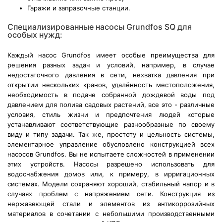
Гаражи и заправочные станции.
Специализированные насосы Grundfos SQ для
особых нужд:
Каждый насос Grundfos имеет особые преимущества для
решения разных задач и условий, например, в случае
недостаточного давления в сети, нехватка давления при
открытии нескольких кранов, удалённость местоположения,
необходимость в подаче собранной дождевой воды под
давлением для полива садовых растений, все это - различные
условия, стиль жизни и предпочтения людей которые
устанавливают соответствующие разнообразные по своему
виду и типу задачи. Так же, простоту и цельность системы,
элементарное управление обусловлено конструкцией всех
насосов Grundfos. Вы не испытаете сложностей в применении
этих устройств. Насосы разрешено использовать для
водоснабжения домов или, к примеру, в ирригационных
системах. Модели сохраняют хороший, стабильный напор и в
случаях проблем с напряжением сети. Конструкция из
нержавеющей стали и элементов из антикоррозийных
материалов в сочетании с небольшими производственными