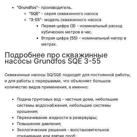
"Grundfos"
- производитель.
"SQE"
- серия скважинного насоса
"3-55"
- модель скважинного насоса
Первая цифра
(3)
- номинальный расход
кубических метров в час.
Вторая цифра
(55)
- номинальный напор в
метрах.
Подробнее про скважинные
насосы Grundfos SQE 3-55
Скважинные насосы SQ/SQE подходят для постоянной работы,
и для работы с перерывами, что объясняет большое
количество видов применения, а именно:
Подача грунтовых вод - частные дома, небольшие
системы водоснабжения, небольшие системы
орошения;
Перекачивание жидкости в резервуары;
Повышение давления;
Экологические решения - восстановительное
откачивание или взятие проб;