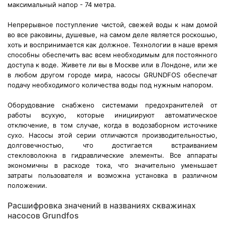
максимальный напор - 74 метра.
Непрерывное поступление чистой, свежей воды к нам домой
во все раковины, душевые, на самом деле является роскошью,
хоть и воспринимается как должное. Технологии в наше время
способны обеспечить вас всем необходимым для постоянного
доступа к воде. Живете ли вы в Москве или в Лондоне, или же
в любом другом городе мира, насосы GRUNDFOS обеспечат
подачу необходимого количества воды под нужным напором.
Оборудование снабжено системами предохранителей от
работы всухую, которые инициируют автоматическое
отключение, в том случае, когда в водозаборном источнике
сухо. Насосы этой серии отличаются производительностью,
долговечностью, что достигается встраиванием
стекловолокна в гидравлические элементы. Все аппараты
экономичны в расходе тока, что значительно уменьшает
затраты пользователя и возможна установка в различном
положении.
Расшифровка значений в названиях скважинах
насосов Grundfos