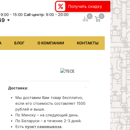
Получить скидку
9:00 - 15:00
Сall-центр:
9:00 - 20:00
0
0
69
А
БЛОГ
О КОМПАНИИ
КОНТАКТЫ
Доставка:
Мы доставим Вам товар бесплатно,
если его стоимость составляет 1500
рублей и выше.
По Минску – на следующий день.
По Беларуси – в течение 2-3 дней.
Есть
пункт самовывоза
.