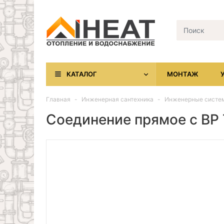
КАТАЛОГ
МОНТАЖ
Главная
Инженерная сантехника
Инженерные систе
Соединение прямое с ВР 