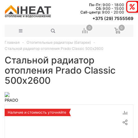
Пн-Пт:
9:00 - 18:00
Сб:
9:00 - 15:00
Сall-центр:
9:00 - 20:00
+375 (29) 7555569
0
0
Главная
Отопительные радиаторы (батареи)
Стальной радиатор отопления Prado Classic 500х2600
Стальной радиатор
отопления Prado Classic
500х2600
Наличие и стоимость уточняйте