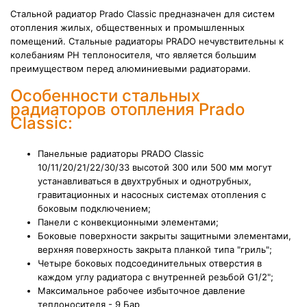
Стальной радиатор Prado Classic предназначен для систем
отопления жилых, общественных и промышленных
помещений. Стальные радиаторы PRADO нечувствительны к
колебаниям PH теплоносителя, что является большим
преимуществом перед алюминиевыми радиаторами.
Особенности стальных
радиаторов отопления Prado
Classic:
Панельные радиаторы PRADO Classic
10/11/20/21/22/30/33 высотой 300 или 500 мм могут
устанавливаться в двухтрубных и однотрубных,
гравитационных и насосных системах отопления с
боковым подключением;
Панели с конвекционными элементами;
Боковые поверхности закрыты защитными элементами,
верхняя поверхность закрыта планкой типа "гриль";
Четыре боковых подсоединительных отверстия в
каждом углу радиатора с внутренней резьбой G1/2";
Максимальное рабочее избыточное давление
теплоносителя - 9 Бар