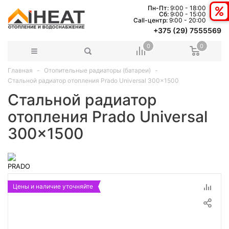
Пн-Пт:
9:00 - 18:00
Сб:
9:00 - 15:00
Сall-центр:
9:00 - 20:00
+375 (29) 7555569
0
0
Главная
Отопительные радиаторы (батареи)
Стальной радиатор отопления Prado Universal 300x1500
Стальной радиатор
отопления Prado Universal
300x1500
Цены и наличие уточняйте