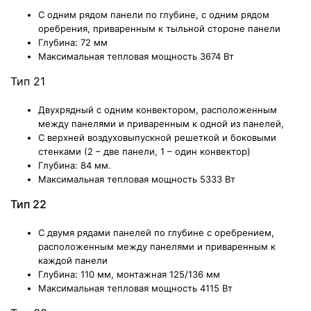
С одним рядом панели по глубине, с одним рядом
оребрения, приваренным к тыльной стороне панели
Глубина: 72 мм
Максимальная тепловая мощность
3674
Вт
Тип 21
Двухрядный с одним конвектором, расположенным
между панелями и приваренным к одной из панелей,
С верхней воздуховыпускной решеткой и боковыми
стенками (2 – две панели, 1 – один конвектор)
Глубина: 84 мм.
Максимальная тепловая мощность 5333 Вт
Тип 22
С двумя рядами панелей по глубине с оребрением,
расположенным между панелями и приваренным к
каждой панели
Глубина: 110 мм, монтажная 125/136 мм
Максимальная тепловая мощность
4115
Вт