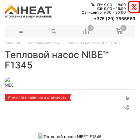
Пн-Пт:
9:00 - 18:00
Сб:
9:00 - 15:00
Сall-центр:
9:00 - 20:00
+375 (29) 7555569
0
0
Главная
Тепловые насосы
Тепловой насос NIBE™ F1345
Тепловой насос NIBE™
F1345
Уточняйте наличие и стоимость