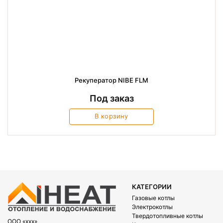
Рекуператор NIBE FLM
Под заказ
В корзину
КАТЕГОРИИ
Газовые котлы
Электрокотлы
Твердотопливные котлы
OOO «xxx»