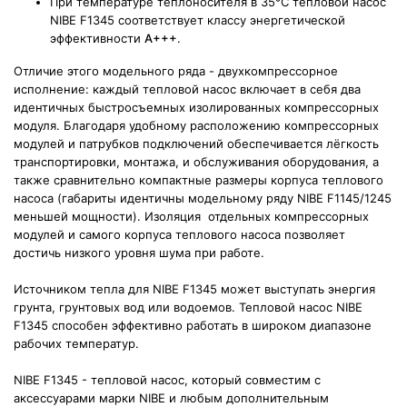
При температуре теплоносителя в 35°С тепловой насос
NIBE F1345 соответствует классу энергетической
эффективности
А+++
.
Отличие этого модельного ряда - двухкомпрессорное
исполнение: каждый тепловой насос включает в себя два
идентичных быстросъемных изолированных компрессорных
модуля. Благодаря удобному расположению компрессорных
модулей и патрубков подключений обеспечивается лёгкость
транспортировки, монтажа, и обслуживания оборудования, а
также сравнительно компактные размеры корпуса теплового
насоса (габариты идентичны модельному ряду NIBE F1145/1245
меньшей мощности). Изоляция отдельных компрессорных
модулей и самого корпуса теплового насоса позволяет
достичь низкого уровня шума при работе.
Источником тепла для NIBE F1345 может выступать энергия
грунта, грунтовых вод или водоемов. Тепловой насос NIBE
F1345 способен эффективно работать в широком диапазоне
рабочих температур.
NIBE F1345 - тепловой насос, который совместим с
аксессуарами марки NIBE и любым дополнительным