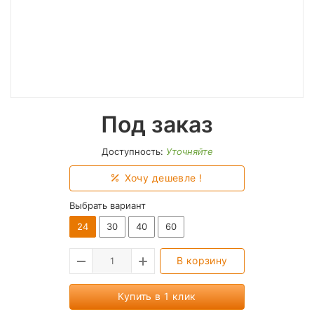
Под заказ
Доступность:
Уточняйте
Хочу дешевле !
Выбрать вариант
24
30
40
60
В корзину
Купить в 1 клик