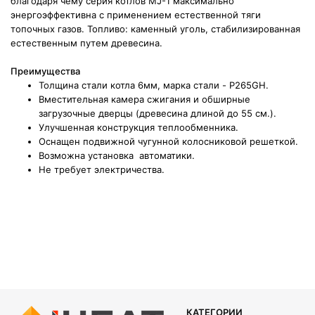
благодаря чему серия котлов MJ-1 максимально
энергоэффективна с применением естественной тяги
топочных газов. Топливо: каменный уголь, стабилизированная
естественным путем древесина.
Преимущества
Толщина стали котла 6мм, марка стали - P265GH.
Вместительная камера сжигания и обширные
загрузочные дверцы (древесина длиной до 55 см.).
Улучшенная конструкция теплообменника.
Оснащен подвижной чугунной колосниковой решеткой.
Возможна установка автоматики.
Не требует электричества.
КАТЕГОРИИ