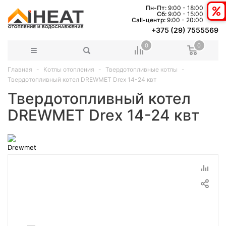
Пн-Пт:
9:00 - 18:00
Сб:
9:00 - 15:00
Сall-центр:
9:00 - 20:00
+375 (29) 7555569
0
0
Главная
Котлы отопления
Твердотопливные котлы
Твердотопливный котел DREWMET Drex 14-24 квт
Твердотопливный котел
DREWMET Drex 14-24 квт