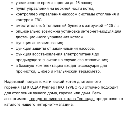
увеличенное время горения до 16 часов;
пульт управления на верхней части котла;
контроллер управления насосом системы отопления и
контуром ГВС;
вместительный топливный бункер с загрузкой ≈125 л.;
опционально возможна установка интернет-модуля для
дистанционного управления котлом;
функция антизамерзания;
функция защиты от заклинивания насосов;
функция восстановления электропитания до
предыдущего значения в случае его отключения;
в базовую комплектацию входят аксессуары для
прочистки, шибер и итальянский термометр.
Надежный полуавтоматический котел длительного
горения ТЕПЛОДАР Куппер ПРО ТУРБО-36 отлично подходит
для отопления вашего дома, гаража или дачи. Весь
ассортимент
твердотопливных котлов Теплодар
представлен в
каталоге нашего интернет-магазина.