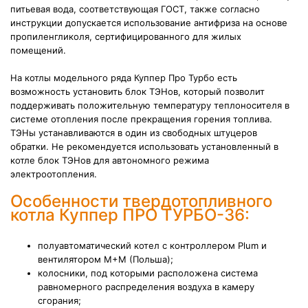
питьевая вода, соответствующая ГОСТ, также согласно
инструкции допускается использование антифриза на основе
пропиленгликоля, сертифицированного для жилых
помещений.
На котлы модельного ряда Куппер Про Турбо есть
возможность установить блок ТЭНов, который позволит
поддерживать положительную температуру теплоносителя в
системе отопления после прекращения горения топлива.
ТЭНы устанавливаются в один из свободных штуцеров
обратки. Не рекомендуется использовать установленный в
котле блок ТЭНов для автономного режима
электроотопления.
Особенности твердотопливного
котла Куппер ПРО ТУРБО-36:
полуавтоматический котел с
контроллером Plum и
вентилятором M+M (Польша);
колосники, под которыми расположена система
равномерного распределения воздуха в камеру
сгорания;