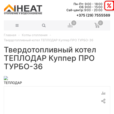
Пн-Пт:
9:00 - 18:00
Сб:
9:00 - 15:00
Сall-центр:
9:00 - 20:00
+375 (29) 7555569
0
0
Главная
Котлы отопления
Твердотопливный котел ТЕПЛОДАР Куппер ПРО ТУРБО-36
Твердотопливный котел
ТЕПЛОДАР Куппер ПРО
ТУРБО-36