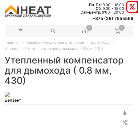
Пн-Пт:
9:00 - 18:00
Сб:
9:00 - 15:00
Сall-центр:
9:00 - 20:00
+375 (29) 7555569
0
0
Главная
Комплектующие для отопления
Дымоходы
Утепленный компенсатор для дымохода ( 0.8 мм, 430)
Утепленный компенсатор
для дымохода ( 0.8 мм,
430)