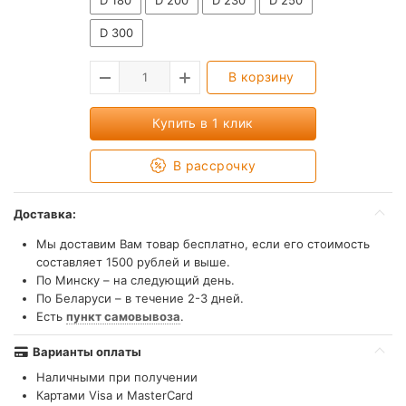
D 180
D 200
D 230
D 250
D 300
В корзину
Купить в 1 клик
В рассрочку
Доставка:
Мы доставим Вам товар бесплатно, если его стоимость
составляет 1500 рублей и выше.
По Минску – на следующий день.
По Беларуси – в течение 2-3 дней.
Есть
пункт самовывоза
.
Варианты оплаты
Наличными при получении
Картами Visa и MasterCard