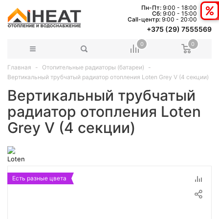
Пн-Пт:
9:00 - 18:00
Сб:
9:00 - 15:00
Сall-центр:
9:00 - 20:00
+375 (29) 7555569
0
0
Главная
Отопительные радиаторы (батареи)
Вертикальный трубчатый радиатор отопления Loten Grey V (4 секции)
Вертикальный трубчатый
радиатор отопления Loten
Grey V (4 секции)
Есть разные цвета