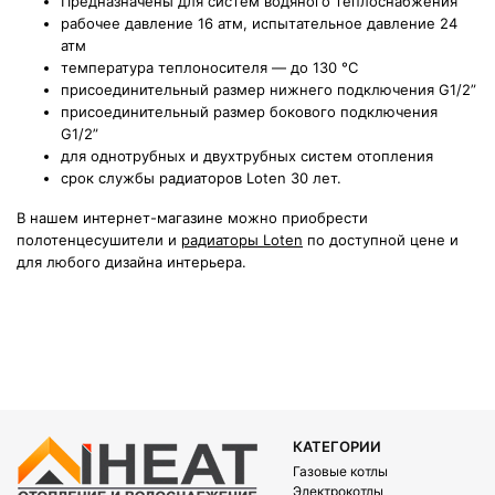
Предназначены для систем водяного теплоснабжения
рабочее давление 16 атм, испытательное давление 24
атм
температура теплоносителя — до 130 °С
присоединительный размер нижнего подключения G1/2”
присоединительный размер бокового подключения
G1/2”
для однотрубных и двухтрубных систем отопления
срок службы радиаторов Loten 30 лет.
В нашем интернет-магазине можно приобрести
полотенцесушители и
радиаторы Loten
по доступной цене и
для любого дизайна интерьера.
КАТЕГОРИИ
Газовые котлы
Электрокотлы