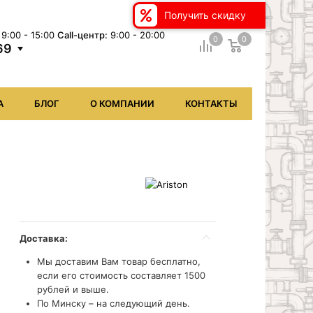
Получить скидку
9:00 - 15:00
Сall-центр:
9:00 - 20:00
0
0
69
А
БЛОГ
О КОМПАНИИ
КОНТАКТЫ
Доставка:
Мы доставим Вам товар бесплатно,
если его стоимость составляет 1500
рублей и выше.
По Минску – на следующий день.