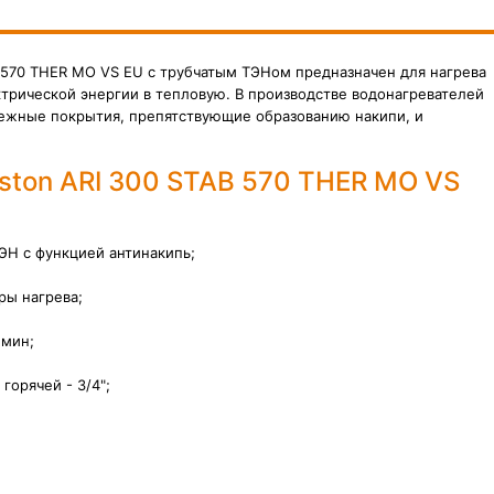
B 570 THER MO VS EU с трубчатым ТЭНом предназначен для нагрева
трической энергии в тепловую. В производстве водонагревателей
дежные покрытия, препятствующие образованию накипи, и
ston ARI 300 STAB 570 THER MO VS
ЭН с функцией антинакипь;
ры нагрева;
 мин
;
горячей - 3/4";