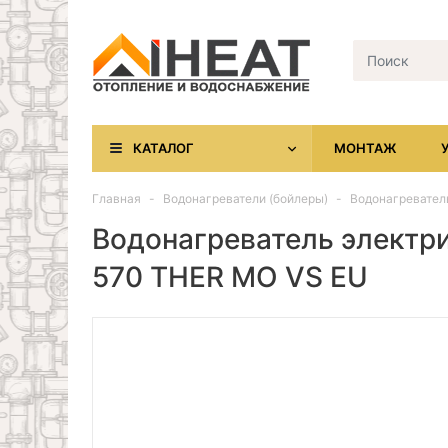
КАТАЛОГ
МОНТАЖ
Главная
Водонагреватели (бойлеры)
Водонагреватель
Водонагреватель электри
570 THER MO VS EU