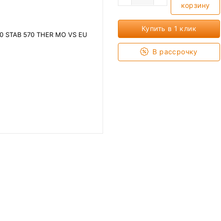
корзину
Купить в 1 клик
В рассрочку