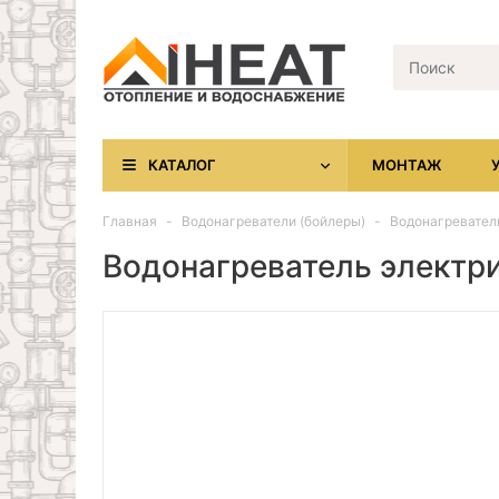
КАТАЛОГ
МОНТАЖ
Главная
Водонагреватели (бойлеры)
Водонагреватель
Водонагреватель электрич