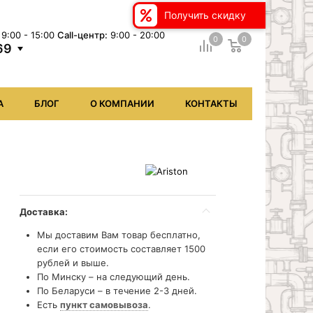
Получить скидку
9:00 - 15:00
Сall-центр:
9:00 - 20:00
0
0
69
А
БЛОГ
О КОМПАНИИ
КОНТАКТЫ
Доставка:
Мы доставим Вам товар бесплатно,
если его стоимость составляет 1500
рублей и выше.
По Минску – на следующий день.
По Беларуси – в течение 2-3 дней.
Есть
пункт самовывоза
.