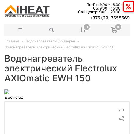
Пн-Пт:
9:00 - 18:00
Сб:
9:00 - 15:00
Сall-центр:
9:00 - 20:00
+375 (29) 7555569
0
0
Главная
Водонагреватели (бойлеры)
Водонагреватель электрический Electrolux AXIOmatic EWH 150
Водонагреватель
электрический Electrolux
AXIOmatic EWH 150