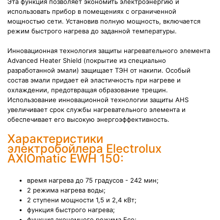
Эта функция
позволяет экономить электроэнергию и
использовать прибор в помещениях с ограниченной
мощностью сети. Установив полную мощность, включается
режим быстрого нагрева до заданной температуры.
Инновационная технология защиты нагревательного элемента
Advanced Heater Shield (покрытие из специально
разработанной эмали) защищает ТЭН от накипи. Особый
состав эмали придает ей эластичность при нагреве и
охлаждении, предотвращая образование трещин.
Использование инновационной технологии защиты AHS
увеличивает срок службы нагревательного элемента и
обеспечивает его высокую энергоэффективность.
Характеристики
электробойлера Electrolux
AXIOmatic EWH 150:
время нагрева до 75 градусов - 242 мин;
2 режима нагрева воды;
2 ступени мощности 1,5 и 2,4 кВт;
функция быстрого нагрева;
функция экономного режима Eco;