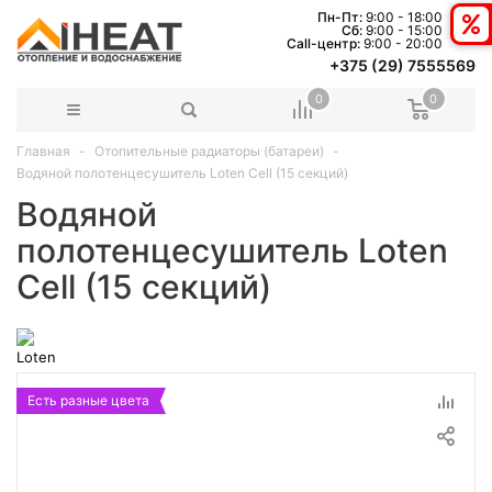
Пн-Пт:
9:00 - 18:00
Сб:
9:00 - 15:00
Сall-центр:
9:00 - 20:00
+375 (29) 7555569
0
0
Главная
Отопительные радиаторы (батареи)
Водяной полотенцесушитель Loten Cell (15 секций)
Водяной
полотенцесушитель Loten
Cell (15 секций)
Есть разные цвета