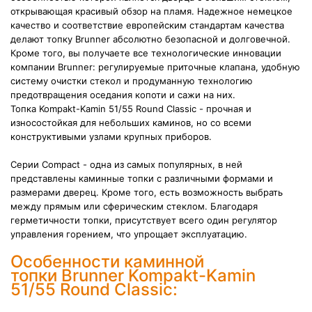
открывающая красивый обзор на пламя. Надежное немецкое
качество и соответствие европейским стандартам качества
делают топку Brunner абсолютно безопасной и долговечной.
Кроме того, вы получаете все технологические инновации
компании Brunner: регулируемые приточные клапана, удобную
систему очистки стекол и продуманную технологию
предотвращения оседания копоти и сажи на них.
Топка Kompakt-Kamin 51/55 Round Classic - прочная и
износостойкая для небольших каминов, но со всеми
конструктивыми узлами крупных приборов.
Серии Compact - одна из самых популярных, в ней
представлены каминные топки с различными формами и
размерами дверец. Кроме того, есть возможность выбрать
между прямым или сферическим стеклом.
Благодаря
герметичности топки, присутствует всего один регулятор
управления горением, что упрощает эксплуатацию.
Особенности каминной
топки Brunner Kompakt-Kamin
51/55 Round Classic: