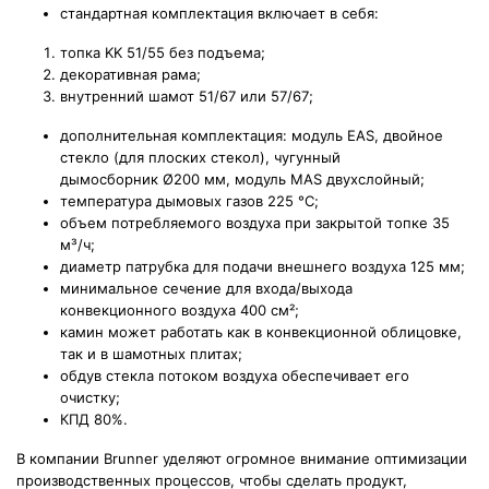
стандартная комплектация включает в себя:
топка KK 51/55 без подъема;
декоративная рама;
внутренний шамот 51/67 или 57/67;
дополнительная комплектация: модуль EAS, двойное
стекло (для плоских стекол), чугунный
дымосборник Ø200 мм, модуль MAS двухслойный;
температура дымовых газов 225 °С;
объем потребляемого воздуха при закрытой топке
35
м³/ч;
диаметр патрубка для подачи внешнего воздуха 125 мм;
минимальное сечение для входа/выхода
конвекционного воздуха 400
см²;
камин может работать как в конвекционной облицовке,
так и в шамотных плитах;
обдув стекла потоком воздуха обеспечивает его
очистку;
КПД 80%.
В компании Brunner уделяют огромное внимание оптимизации
производственных процессов, чтобы сделать продукт,