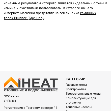
конечным результатом которого является «идеальный огонь» в
камине и счастливый пользователь. В каталоге нашего
интернет-магазина представлена вся линейка
каминных
топок Brunner (Бруннер)
.
КАТЕГОРИИ
Газовые котлы
Электрокотлы
Твердотопливные котлы
OOO «xxx»
Комплектующие для
УНП: xxx
отопления
Тепловые насосы
Регистрация в Торговом реестре РБ