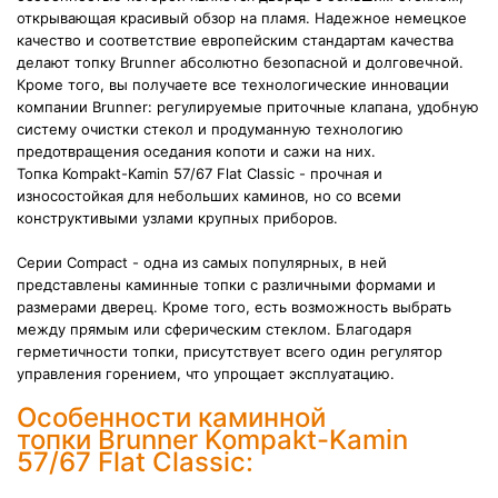
открывающая красивый обзор на пламя. Надежное немецкое
качество и соответствие европейским стандартам качества
делают топку Brunner абсолютно безопасной и долговечной.
Кроме того, вы получаете все технологические инновации
компании Brunner: регулируемые приточные клапана, удобную
систему очистки стекол и продуманную технологию
предотвращения оседания копоти и сажи на них.
Топка Kompakt-Kamin 57/67 Flat Classic - прочная и
износостойкая для небольших каминов, но со всеми
конструктивыми узлами крупных приборов.
Серии Compact - одна из самых популярных, в ней
представлены каминные топки с различными формами и
размерами дверец. Кроме того, есть возможность выбрать
между прямым или сферическим стеклом.
Благодаря
герметичности топки, присутствует всего один регулятор
управления горением, что упрощает эксплуатацию.
Особенности каминной
топки Brunner Kompakt-Kamin
57/67 Flat Classic: