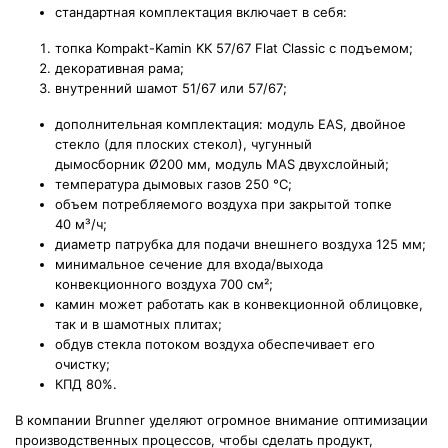
стандартная комплектация включает в себя:
топка Kompakt-Kamin KK 57/67 Flat Classic с подъемом;
декоративная рама;
внутренний шамот 51/67 или 57/67;
дополнительная комплектация: модуль EAS, двойное
стекло (для плоских стекол), чугунный
дымосборник Ø200 мм, модуль MAS двухслойный;
температура дымовых газов 250 °С;
объем потребляемого воздуха при закрытой топке
40
м³/ч;
диаметр патрубка для подачи внешнего воздуха 125 мм;
минимальное сечение для входа/выхода
конвекционного воздуха 700
см²;
камин может работать как в конвекционной облицовке,
так и в шамотных плитах;
обдув стекла потоком воздуха обеспечивает его
очистку;
КПД 80%.
В компании Brunner уделяют огромное внимание оптимизации
производственных процессов, чтобы сделать продукт,