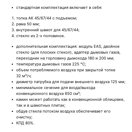
стандартная комплектация включает в себя:
топка AK 45/67/44 с подъемом;
рама 50 мм;
внутренний шамот для 45/67/44;
стекло из 2-х половинок.
дополнительная комплектация: модуль EAS, двойное
стекло (для плоских стекол), адаптер дымовых газов,
переходник на горловину дымохода 180 и 200 мм;
температура дымовых газов 225 °С;
объем потребляемого воздуха при закрытой топке
32
м³/ч;
диаметр патрубка для подачи внешнего воздуха 125 мм;
минимальное сечение для входа/выхода
конвекционного воздуха 650
см²;
камин может работать как в конвекционной облицовке,
так и в шамотных плитах;
обдув стекла потоком воздуха обеспечивает его
очистку;
КПД 80%.