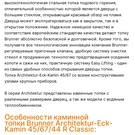
высокотехнологичная стальная топка подового горения,
отличительной особенностью которой является дверца с
большим стеклом, открывающая красивый обзор на пламя.
Дверца может эксплуатироваться как в закрытом, так и в
открытом положении. Надежное немецкое качество и
соответствие европейским стандартам качества делают топку
Brunner абсолютно безопасной и долговечной. Кроме того, вы
получаете все технологические инновации компании Brunner:
регулируемые приточные клапана, удобную систему очистки
стекол и продуманную технологию предотвращения оседания
копоти и сажи на них,
практичную систему Easy Lifting - один
из самых удобных способов открывания дверцы топки
.
Топка Architektur-Eck-Kamin 45/67 со всеми конструктивыми
узлами крупных приборов.
В серии Architektur представлены каминные топки с
различными размерами дверец, а так же модели с водяным
теплообменником.
Особенности каминной
топки Brunner Architektur-Eck-
Kamin 45/67/44 R Classic: