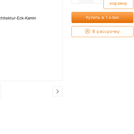
корзину
Купить в 1 клик
В рассрочку