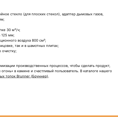
йное стекло (для плоских стекол), адаптер дымовых газов,
мм;
пке 30
м³/ч;
 125 мм;
кционного воздуха 800
см²;
ицовке, так и в шамотных плитах;
 очистку;
мизации производственных процессов, чтобы сделать продукт,
огонь» в камине и счастливый пользователь. В каталоге нашего
ых топок Brunner (Бруннер)
.