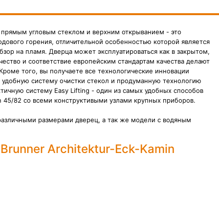
c с прямым угловым стеклом и верхним открыванием - это
одового горения, отличительной особенностью которой является
зор на пламя. Дверца может эксплуатироваться как в закрытом,
чество и соответствие европейским стандартам качества делают
 Кроме того, вы получаете все технологические инновации
, удобную систему очистки стекол и продуманную технологию
тичную систему Easy Lifting - один из самых удобных способов
min 45/82 со всеми конструктивыми узлами крупных приборов.
 различными размерами дверец, а так же модели с водяным
Brunner Architektur-Eck-Kamin