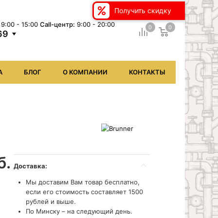
Получить скидку
9:00 - 15:00
Сall-центр:
9:00 - 20:00
0
0
69
А
БЛОГ
О КОМПАНИИ
КОНТАКТЫ
б.
Доставка:
Мы доставим Вам товар бесплатно,
если его стоимость составляет 1500
рублей и выше.
По Минску – на следующий день.