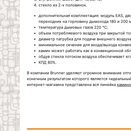
стекло из 2-х половинок.
дополнительная комплектация: модуль EAS, дво
переходник на горловину дымохода 180 и 200 
температура дымовых газов 220 °С;
объем потребляемого воздуха при закрытой то
диаметр патрубка для подачи внешнего воздуха
минимальное сечение для входа/выхода конве
камин может работать как в конвекционной обл
обдув стекла потоком воздуха обеспечивает его
КПД 80%.
В компании Brunner уделяют огромное внимание опти
конечным результатом которого является «идеальный 
интернет-магазина представлена вся линейка
каминн