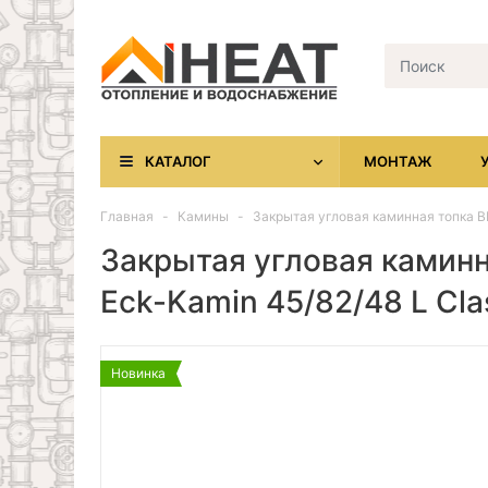
КАТАЛОГ
МОНТАЖ
Главная
Камины
Закрытая угловая каминная топка BR
Закрытая угловая каминн
Eck-Kamin 45/82/48 L Cla
Новинка