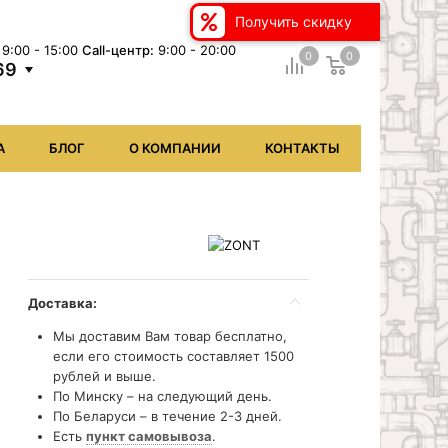
Получить скидку
9:00 - 15:00
Сall-центр:
9:00 - 20:00
0
0
69
А
БЛОГ
О КОМПАНИИ
КОНТАКТЫ
Доставка:
Мы доставим Вам товар бесплатно,
если его стоимость составляет 1500
рублей и выше.
По Минску – на следующий день.
По Беларуси – в течение 2-3 дней.
Есть
пункт самовывоза
.