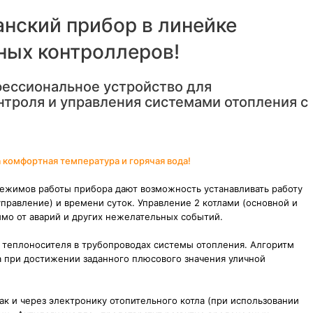
нский прибор в линейке
ных контроллеров!
фессиональное устройство для
нтроля и управления системами отопления с
 комфортная температура и горячая вода!
ежимов работы прибора дают возможность устанавливать работу
управление) и времени суток. Управление 2 котлами (основной и
мо от аварий и других нежелательных событий.
е теплоносителя в трубопроводах системы отопления. Алгоритм
а при достижении заданного плюсового значения уличной
к и через электронику отопительного котла (при использовании