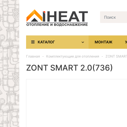
КАТАЛОГ
МОНТАЖ
Главная
Комплектующие для отопления
ZONT SMART 
ZONT SMART 2.0(736)