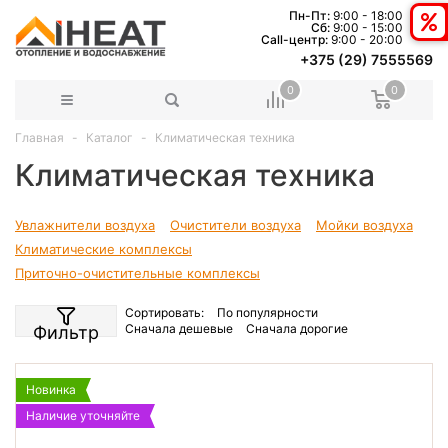
Пн-Пт:
9:00 - 18:00
Сб:
9:00 - 15:00
Сall-центр:
9:00 - 20:00
+375 (29) 7555569
0
0
Главная
Каталог
Климатическая техника
Климатическая техника
Увлажнители воздуха
Очистители воздуха
Мойки воздуха
Климатические комплексы
Приточно-очистительные комплексы
Сортировать:
По популярности
Сначала дешевые
Сначала дорогие
Фильтр
Новинка
Наличие уточняйте