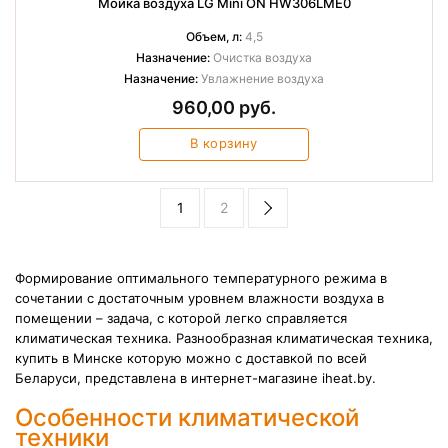
Мойка воздуха LG Mini ON HW306LME0
Объем, л:
4,5
Назначение:
Очистка воздуха
Назначение:
Увлажнение воздуха
960,00 руб.
В корзину
1
2
Формирование оптимального температурного режима в
сочетании с достаточным уровнем влажности воздуха в
помещении – задача, с которой легко справляется
климатическая техника. Разнообразная климатическая техника,
купить в Минске которую можно с доставкой по всей
Беларуси, представлена в интернет-магазине iheat.by.
Особенности климатической
техники