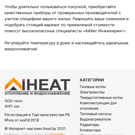
Чтобы длительно пользоваться покупкой, приобретайте
качественные приборы от проверенных производителей с
учетом специфики вашего жилья. Разрешить ваши сомнения и
подобрать стоящий вариант по приемлемой стоимости
помогут высококлассные специалисты «АйХит Инжиниринг».
Регулируйте температуру в доме и наслаждайтесь идеальным
микроклиматом!
КАТЕГОРИИ
Газовые котлы
Электрокотлы
Твердотопливные котлы
OOO «xxx»
Комплектующие для
УНП: xxx
отопления
Тепловые насосы
Регистрация в Торговом реестре РБ
Водонагреватели
№xxx от xxx09.2018
Радиаторы
© Интернет-магазин iheat.by 2021
Конвектора
Рейтинг: 5
(На основе 15
отзывов
)