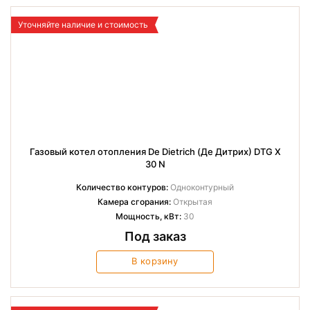
Уточняйте наличие и стоимость
Газовый котел отопления De Dietrich (Де Дитрих) DTG X
30 N
Количество контуров:
Одноконтурный
Камера сгорания:
Открытая
Мощность, кВт:
30
Под заказ
В корзину