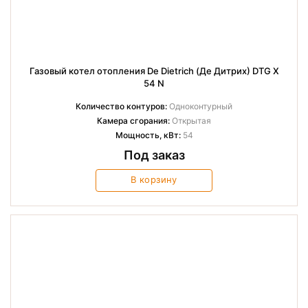
Газовый котел отопления De Dietrich (Де Дитрих) DTG X
54 N
Количество контуров:
Одноконтурный
Камера сгорания:
Открытая
Мощность, кВт:
54
Под заказ
В корзину