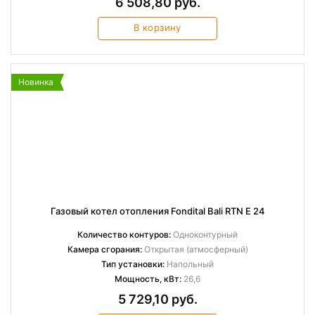
6 508,80 руб.
В корзину
Новинка
Газовый котел отопления Fondital Bali RTN E 24
Количество контуров:
Одноконтурный
Камера сгорания:
Открытая (атмосферный)
Тип установки:
Напольный
Мощность, кВт:
26,6
5 729,10 руб.