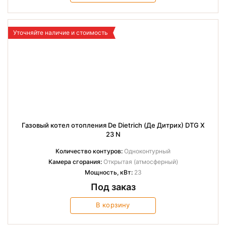
Уточняйте наличие и стоимость
Газовый котел отопления De Dietrich (Де Дитрих) DTG X
23 N
Количество контуров:
Одноконтурный
Камера сгорания:
Открытая (атмосферный)
Мощность, кВт:
23
Под заказ
В корзину