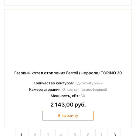
Газовый котел отопления Ferroli (Ферроли) TORINO 30
Количество контуров:
Одноконтурный
Камера сгорания:
Открытая (атмосферный)
Мощность, кВт:
30
2 143,00 руб.
В корзину
1
2
3
4
5
6
7