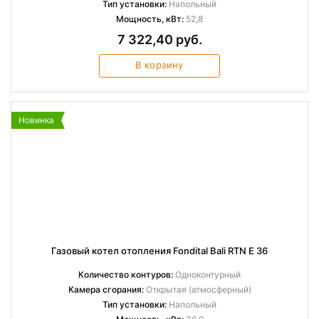
Тип установки:
Напольный
Мощность, кВт:
52,8
7 322,40 руб.
В корзину
Новинка
Газовый котел отопления Fondital Bali RTN E 36
Количество контуров:
Одноконтурный
Камера сгорания:
Открытая (атмосферный)
Тип установки:
Напольный