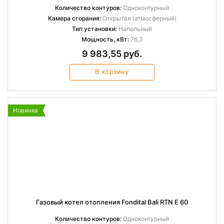
Количество контуров:
Одноконтурный
Камера сгорания:
Открытая (атмосферный)
Тип установки:
Напольный
Мощность, кВт:
76,3
9 983,55 руб.
В корзину
Новинка
Газовый котел отопления Fondital Bali RTN E 60
Количество контуров:
Одноконтурный