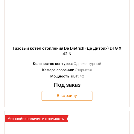
Газовый котел отопления De Dietrich (Де Дитрих) DTG X
42 N
Количество контуров:
Одноконтурный
Камера сгорания:
Открытая
Мощность, кВт:
42
Под заказ
В корзину
Уточняйте наличие и стоимость