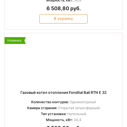
Мощность, кВт:
36,9
6 508,80 руб.
В корзину
Новинка
Газовый котел отопления Fondital Bali RTN E 32
Количество контуров:
Одноконтурный
Камера сгорания:
Открытая (атмосферный)
Тип установки:
Напольный
Мощность, кВт:
34,4