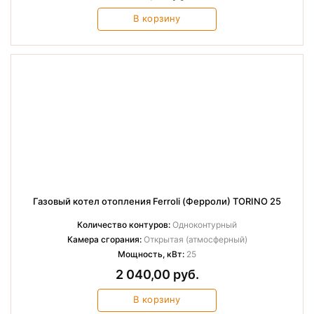
В корзину
Газовый котел отопления Ferroli (Ферроли) TORINO 25
Количество контуров:
Одноконтурный
Камера сгорания:
Открытая (атмосферный)
Мощность, кВт:
25
2 040,00 руб.
В корзину