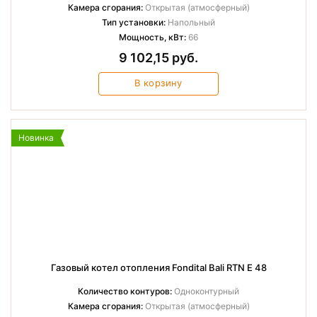
Камера сгорания:
Открытая (атмосферный)
Тип установки:
Напольный
Мощность, кВт:
66
9 102,15 руб.
В корзину
Новинка
Газовый котел отопления Fondital Bali RTN E 48
Количество контуров:
Одноконтурный
Камера сгорания:
Открытая (атмосферный)