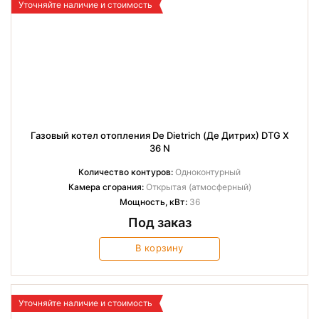
Уточняйте наличие и стоимость
Газовый котел отопления De Dietrich (Де Дитрих) DTG X
36 N
Количество контуров:
Одноконтурный
Камера сгорания:
Открытая (атмосферный)
Мощность, кВт:
36
Под заказ
В корзину
Уточняйте наличие и стоимость