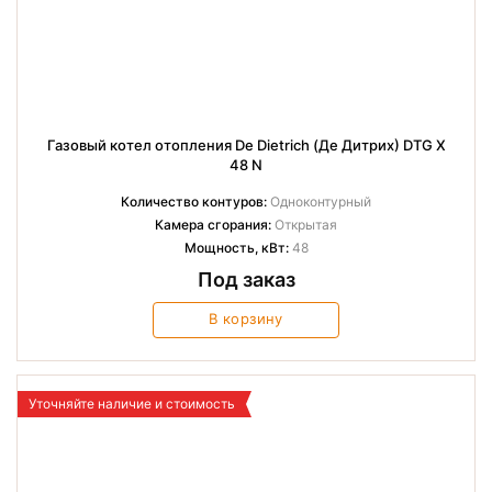
Газовый котел отопления De Dietrich (Де Дитрих) DTG X
48 N
Количество контуров:
Одноконтурный
Камера сгорания:
Открытая
Мощность, кВт:
48
Под заказ
В корзину
Уточняйте наличие и стоимость