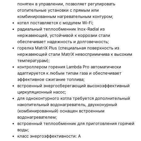
понятен в управлении, позволяет регулировать
отопительные установки с прямым или
комбинированным нагревательным контуром
;
котел поставляется с модулем Wi-Fi;
радиальный теплообменник Inox-Radial из
нержавеющей, устойчивой к коррозии стали
обеспечивает надежность и долговечность;
горелка MatriX Plus (с
пециальная поверхность из
нержавеющей стали MatriX невосприимчива к высоким
температурам);
контроллером горения Lambda Pro
автоматически
адаптируется к любым типам газа и обеспечивает
эффективное сжигание топлива
;
встроенный энергосберегающий высокоэффективный
циркуляционный насос;
для одноконтурного котла требуется дополнительный
накопительный водонагреватель, двухконурный
(комбинированный) оснащен встроенным
водонагревателем;
встроенный теплообменник для приготовления горячей
воды;
класс энергоэффективности: A