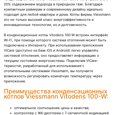
20% содержанием водорода в природном газе.
Благодаря
компактным размерам и современному дизайну идеально
подходит для любой квартиры и дома. Котлы фирмы Viessmann
это не только высокий класс энергоэффективности и
инновационные технологии, но и долговечность.
В конденсационные котлы Vitodens 100-W встроен интерфейс
Wi-Fi, при помощи которого система отопления может быть
подключена к Интернету. При использовании приложения
ViCare (доступно на базе iOS и Android) легко управлять
системой отполения, оно предоставляет информацию о
текущем состоянии энергосистемы. Подключив ViCare-
термостат, разработанный для использования с
отопительными системами Viessmann, вы получаете
возможность регулировать комнатную температуру через
приложение.
Преимущества конденсационных
котлов Viessmann Vitodens 100-W:
оптимальное соотношение цены и качества;
контроллер с
ЖК-дисплеем с 7-сегментной индикацией