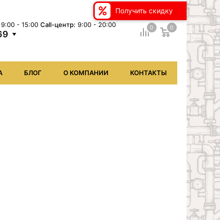
Получить скидку
9:00 - 15:00
Сall-центр:
9:00 - 20:00
0
0
69
А
БЛОГ
О КОМПАНИИ
КОНТАКТЫ