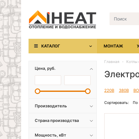
КАТАЛОГ
МОНТАЖ
Главная
Котлы 
Цена, руб.
Электро
220В
380В
BO
Сортировать:
По
Производитель
Страна производства
Мощность, кВт