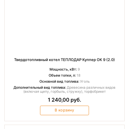
Твердотопливный котел ТЕПЛОДАР Куппер ОК 9 (2.0)
Мощность, кВт:
9
Объем топки, л:
18
Основной вид топлива:
Уголь
Дополнительный вид топлива:
Древесина различных видов
(включая щепу, горбыль, стружку), торфобрикет
1 240,00 руб.
В корзину