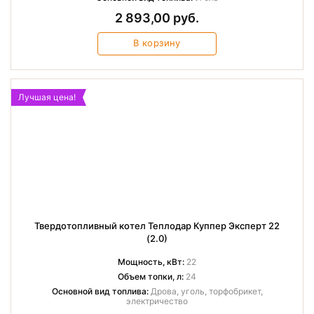
2 893,00 руб.
В корзину
Лучшая цена!
Твердотопливный котел Теплодар Куппер Эксперт 22
(2.0)
Мощность, кВт:
22
Объем топки, л:
24
Основной вид топлива:
Дрова, уголь, торфобрикет,
электричество