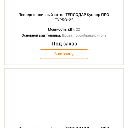
Твердотопливный котел ТЕПЛОДАР Куппер ПРО
ТУРБО-22
Мощность, кВт:
22
Основной вид топлива:
Дрова, торфобрикет, уголь
Под заказ
В корзину