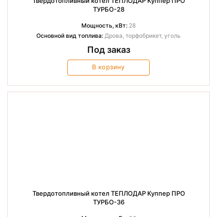
Твердотопливный котел ТЕПЛОДАР Куппер ПРО
ТУРБО-28
Мощность, кВт:
28
Основной вид топлива:
Дрова, торфобрикет, уголь
Под заказ
В корзину
Твердотопливный котел ТЕПЛОДАР Куппер ПРО
ТУРБО-36