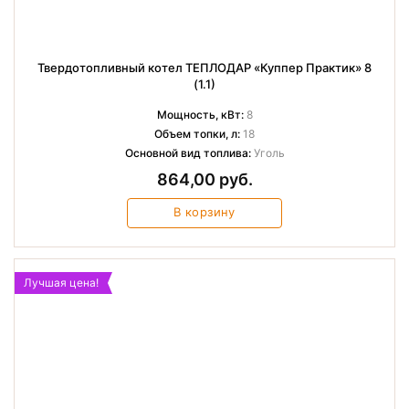
Твердотопливный котел ТЕПЛОДАР «Куппер Практик» 8
(1.1)
Мощность, кВт:
8
Объем топки, л:
18
Основной вид топлива:
Уголь
864,00 руб.
В корзину
Лучшая цена!