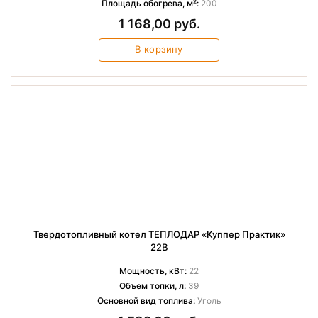
Площадь обогрева, м²:
200
1 168,00 руб.
В корзину
Твердотопливный котел ТЕПЛОДАР «Куппер Практик»
22B
Мощность, кВт:
22
Объем топки, л:
39
Основной вид топлива:
Уголь