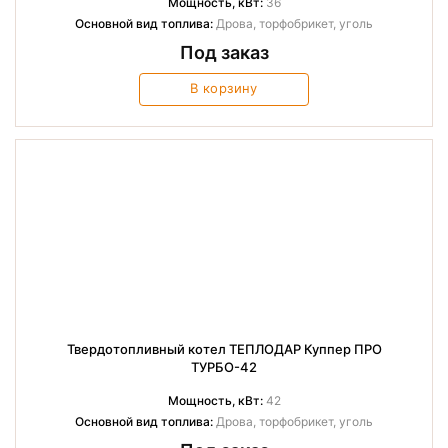
Мощность, кВт:
36
Основной вид топлива:
Дрова, торфобрикет, уголь
Под заказ
В корзину
Твердотопливный котел ТЕПЛОДАР Куппер ПРО
ТУРБО-42
Мощность, кВт:
42
Основной вид топлива:
Дрова, торфобрикет, уголь