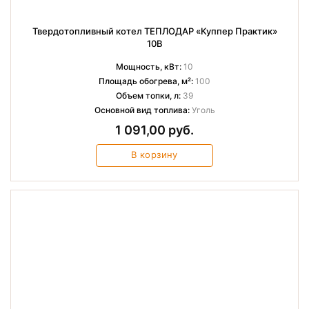
Твердотопливный котел ТЕПЛОДАР «Куппер Практик»
10B
Мощность, кВт:
10
Площадь обогрева, м²:
100
Объем топки, л:
39
Основной вид топлива:
Уголь
1 091,00 руб.
В корзину