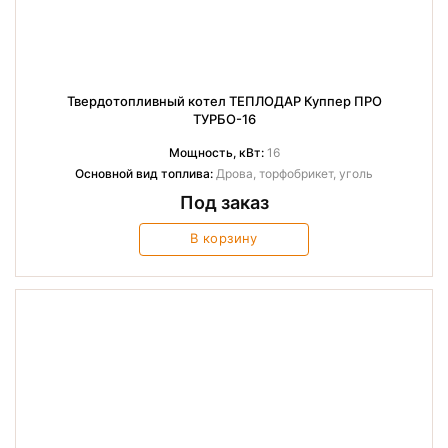
Твердотопливный котел ТЕПЛОДАР Куппер ПРО
ТУРБО-16
Мощность, кВт:
16
Основной вид топлива:
Дрова, торфобрикет, уголь
Под заказ
В корзину